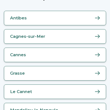
Antibes
Cagnes-sur-Mer
Cannes
Grasse
Le Cannet
Mandelieu-la-Napoule