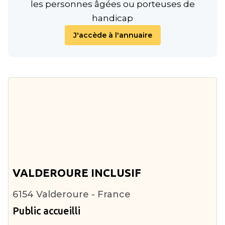
les personnes âgées ou porteuses de
handicap
J'accède à l'annuaire
VALDEROURE INCLUSIF
6154 Valderoure - France
Public accueilli