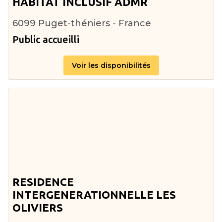
HABITAT INCLUSIF ADMR
6099 Puget-théniers - France
Public accueilli
Voir les disponibilités
RESIDENCE
INTERGENERATIONNELLE LES
OLIVIERS