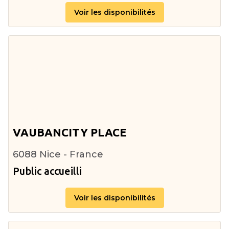
Voir les disponibilités
VAUBANCITY PLACE
6088 Nice - France
Public accueilli
Voir les disponibilités