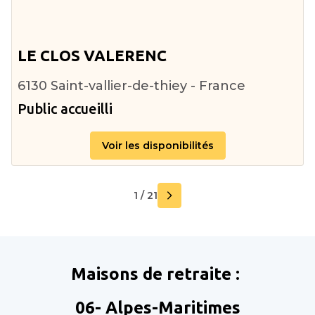
LE CLOS VALERENC
6130 Saint-vallier-de-thiey - France
Public accueilli
Voir les disponibilités
1 / 21
Maisons de retraite :
06- Alpes-Maritimes