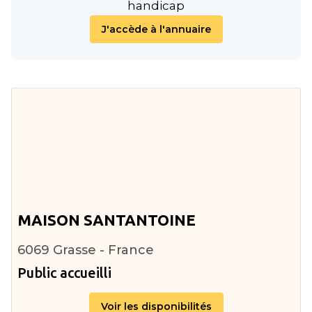
handicap
J'accède à l'annuaire
MAISON SANTANTOINE
6069 Grasse - France
Public accueilli
Voir les disponibilités