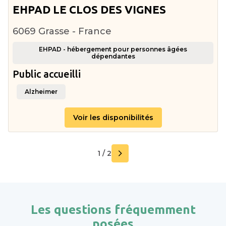
EHPAD LE CLOS DES VIGNES
6069 Grasse - France
EHPAD - hébergement pour personnes âgées
dépendantes
Public accueilli
Alzheimer
Voir les disponibilités
1 / 2
Les questions fréquemment
posées