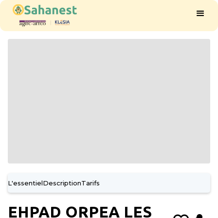
L'essentiel
Description
Tarifs
EHPAD ORPEA LES