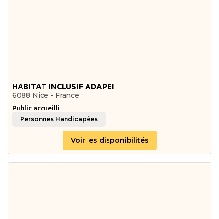
HABITAT INCLUSIF ADAPEI
6088 Nice - France
Public accueilli
Personnes Handicapées
Voir les disponibilités