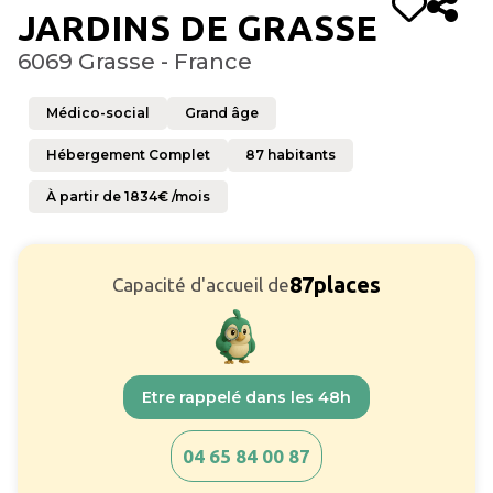
JARDINS DE GRASSE
6069 Grasse - France
Médico-social
Grand âge
Hébergement Complet
87
habitants
À partir de
1834
€ /mois
87
places
Capacité d'accueil de
Etre rappelé dans les 48h
04 65 84 00 87