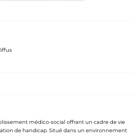
iffus
blissement médico-social offrant un cadre de vie
uation de handicap. Situé dans un environnement