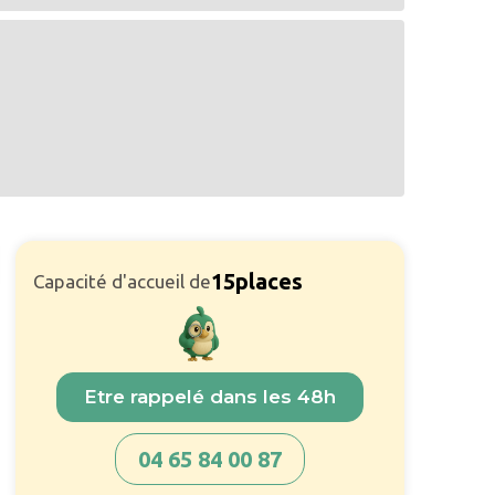
15
places
Capacité d'accueil de
Etre rappelé dans les 48h
04 65 84 00 87