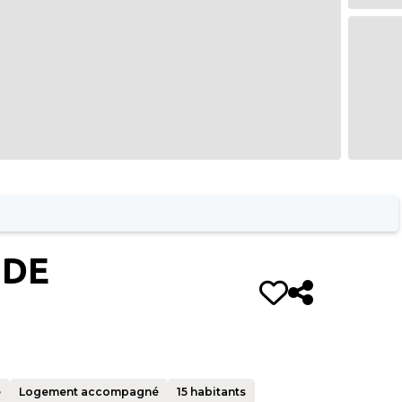
 DE
e
Logement accompagné
15
habitants