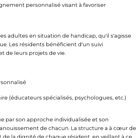
gnement personnalisé visant à favoriser
es adultes en situation de handicap, qu'il s'agisse
. Les résidents bénéficient d'un suivi
t de leurs projets de vie.
sonnalisé
ire (éducateurs spécialisés, psychologues, etc.)
ue par son approche individualisée et son
panouissement de chacun. La structure a à cœur de
t de la dignité de chaque résident, en veillant à ce