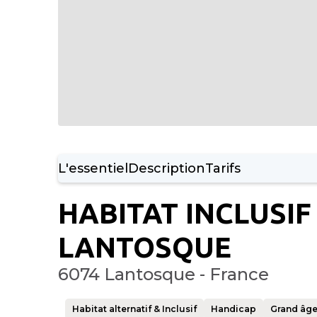
L'essentiel
Description
Tarifs
HABITAT INCLUSIF
LANTOSQUE
6074 Lantosque - France
Habitat alternatif & Inclusif
Handicap
Grand âg