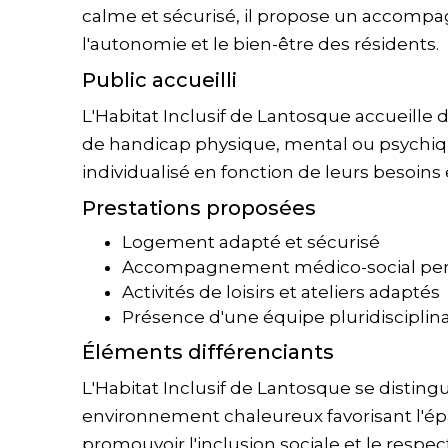
calme et sécurisé, il propose un accompa
l'autonomie et le bien-être des résidents.
Public accueilli
L'Habitat Inclusif de Lantosque accueille d
de handicap physique, mental ou psychique
individualisé en fonction de leurs besoins e
Prestations proposées
Logement adapté et sécurisé
Accompagnement médico-social per
Activités de loisirs et ateliers adaptés
Présence d'une équipe pluridisciplina
Éléments différenciants
L'Habitat Inclusif de Lantosque se disting
environnement chaleureux favorisant l'é
promouvoir l'inclusion sociale et le respec