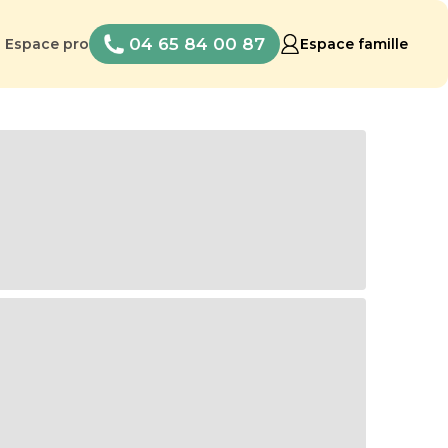
04 65 84 00 87
Espace pro
Espace famille