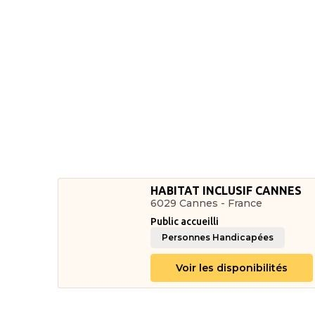
HABITAT INCLUSIF CANNES
6029 Cannes - France
Public accueilli
Personnes Handicapées
Voir les disponibilités