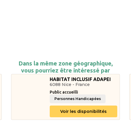
Dans la même zone géographique,
vous pourriez être intéressé par
HABITAT INCLUSIF ADAPEI
6088 Nice - France
Public accueilli
Personnes Handicapées
Voir les disponibilités