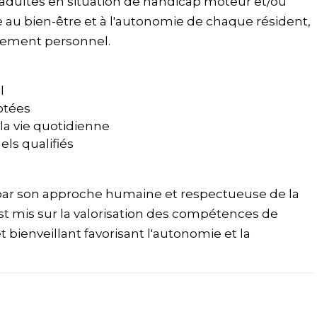
 adultes en situation de handicap moteur et/ou
le au bien-être et à l'autonomie de chaque résident,
issement personnel.
l
aptées
a vie quotidienne
els qualifiés
 par son approche humaine et respectueuse de la
est mis sur la valorisation des compétences de
bienveillant favorisant l'autonomie et la