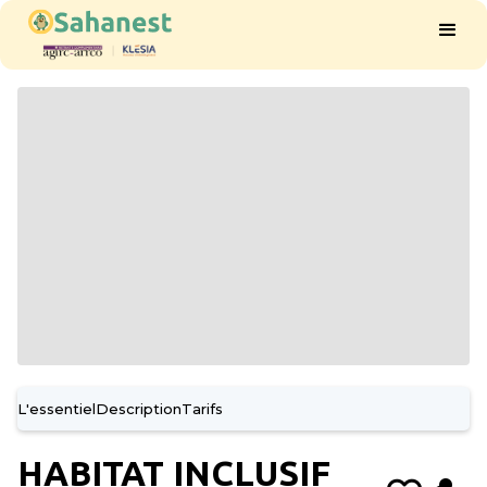
L'essentiel
Description
Tarifs
HABITAT INCLUSIF