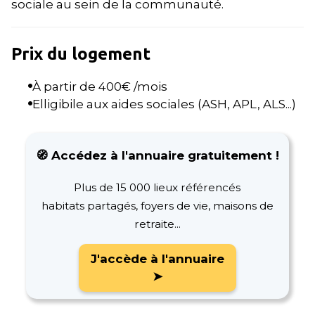
sociale au sein de la communauté.
Prix du logement
À partir de
400
€ /mois
Elligibile aux aides sociales (ASH, APL, ALS...)
🧭 Accédez à l'annuaire gratuitement !
Plus de 15 000 lieux référencés
habitats partagés, foyers de vie, maisons de
retraite...
J'accède à l'annuaire
➤