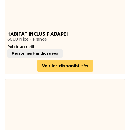
HABITAT INCLUSIF ADAPEI
6088 Nice - France
Public accueilli
Personnes Handicapées
Voir les disponibilités