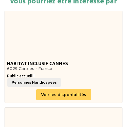
vous pourriez être intéressé par
HABITAT INCLUSIF CANNES
6029 Cannes - France
Public accueilli
Personnes Handicapées
Voir les disponibilités