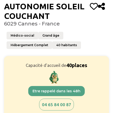
AUTONOMIE SOLEIL
COUCHANT
6029 Cannes - France
Médico-social
Grand âge
Hébergement Complet
40
habitants
40
places
Capacité d'accueil de
Etre rappelé dans les 48h
04 65 84 00 87