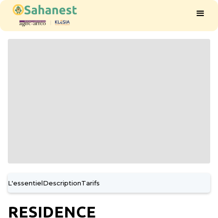
L'essentiel
Description
Tarifs
RESIDENCE