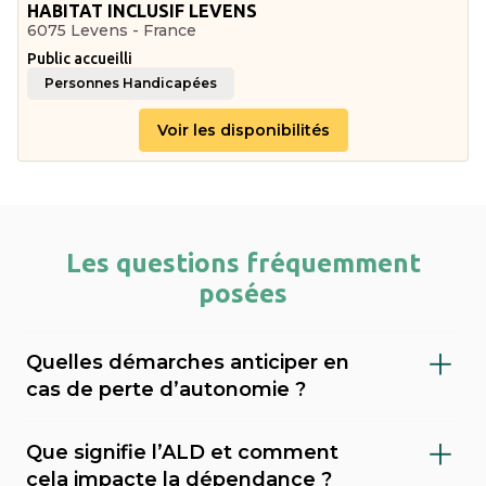
HABITAT INCLUSIF LEVENS
6075 Levens - France
Public accueilli
Personnes Handicapées
Voir les disponibilités
Les questions fréquemment
posées
Quelles démarches anticiper en
cas de perte d’autonomie ?
Il est important de faire évaluer le niveau de
Que signifie l’ALD et comment
dépendance (via le GIR), demander l’APA
cela impacte la dépendance ?