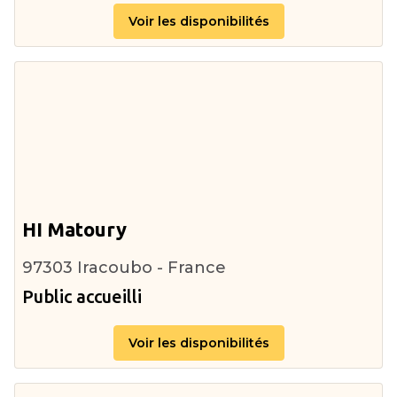
Voir les disponibilités
HI Matoury
97303 Iracoubo - France
Public accueilli
Voir les disponibilités