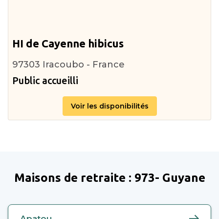
HI de Cayenne hibicus
97303 Iracoubo - France
Public accueilli
Voir les disponibilités
Maisons de retraite :
973- Guyane
Apatou