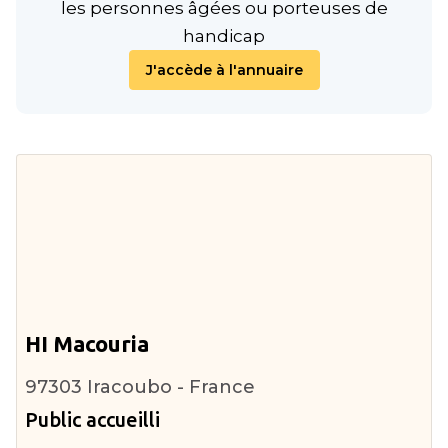
les personnes âgées ou porteuses de
handicap
J'accède à l'annuaire
HI Macouria
97303 Iracoubo - France
Public accueilli