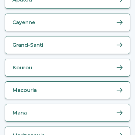
Cayenne
Grand-Santi
Kourou
Macouria
Mana