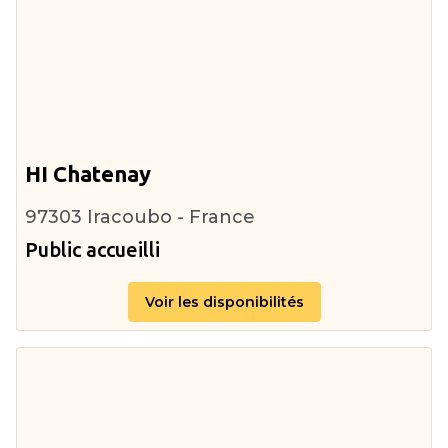
HI Chatenay
97303 Iracoubo - France
Public accueilli
Voir les disponibilités