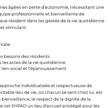
nes âgées en perte d'autonomie, nécessitant une
quipe professionnelle et bienveillante de
ue résident dans les gestes de la vie quotidienne
 et stimulant.
icale
ux besoins des résidents
es actes de la vie quotidienne
e lien social et l'épanouissement
approche individualisée et respectueuse de
itable lieu de vie, où chacun se sent chez lui, est
bienveillance, le respect de la dignité de la
e cet EHPAD un lieu d'accueil privilégié pour les