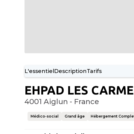
L'essentiel
Description
Tarifs
EHPAD LES CARME
4001 Aiglun - France
Médico-social
Grand âge
Hébergement Comple