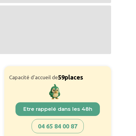
59
places
Capacité d'accueil de
Etre rappelé dans les 48h
04 65 84 00 87