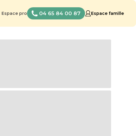
04 65 84 00 87
Espace pro
Espace famille