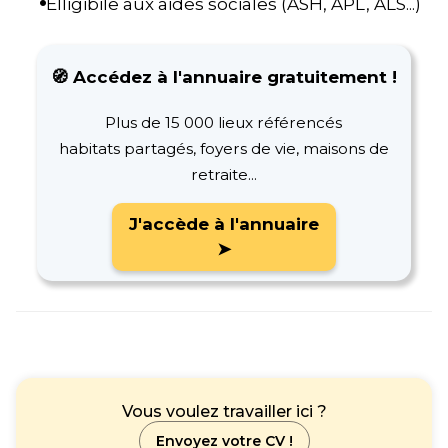
Elligibile aux aides sociales (ASH, APL, ALS...)
🧭 Accédez à l'annuaire gratuitement !
Plus de 15 000 lieux référencés
habitats partagés, foyers de vie, maisons de
retraite...
J'accède à l'annuaire
➤
Vous voulez travailler ici ?
Envoyez votre CV !