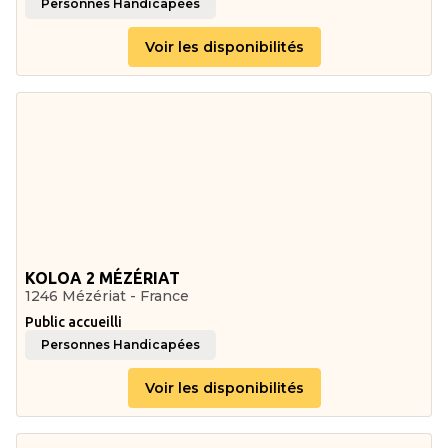
Personnes Handicapées
Voir les disponibilités
KOLOA 2 MÉZÉRIAT
1246 Mézériat - France
Public accueilli
Personnes Handicapées
Voir les disponibilités