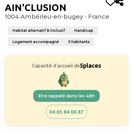
AIN'CLUSION
1004 Ambérieu-en-bugey - France
Habitat alternatif & Inclusif
Handicap
Logement accompagné
5
habitants
5
places
Capacité d'accueil de
Etre rappelé dans les 48h
04 65 84 00 87