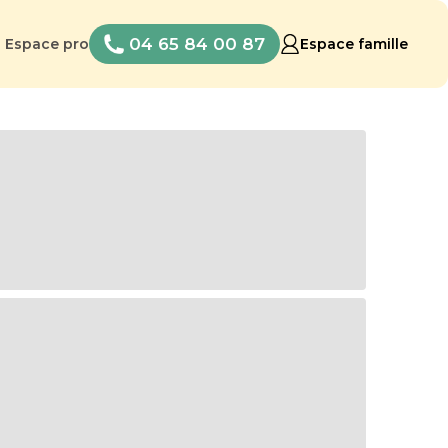
04 65 84 00 87
Espace pro
Espace famille