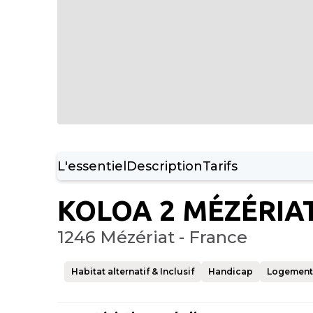
L'essentiel
Description
Tarifs
KOLOA 2 MÉZÉRIA
1246 Mézériat - France
Habitat alternatif & Inclusif
Handicap
Logement