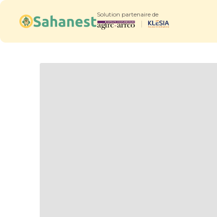
Solution partenaire de