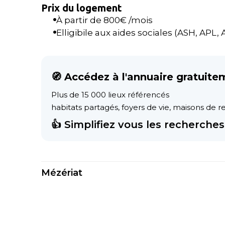
Prix du logement
À partir de
800
€ /mois
Elligibile aux aides sociales (ASH, APL, AL
🧭 Accédez à l'annuaire gratuite
Plus de 15 000 lieux référencés
habitats partagés, foyers de vie, maisons de ret
👍 Simplifiez vous les recherches 
Mézériat