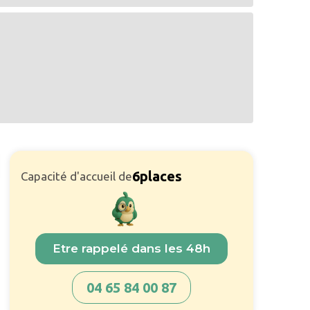
6
places
Capacité d'accueil de
Etre rappelé dans les 48h
04 65 84 00 87