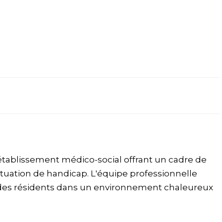
 établissement médico-social offrant un cadre de
ituation de handicap. L'équipe professionnelle
t des résidents dans un environnement chaleureux