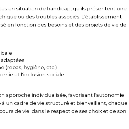
tes en situation de handicap, qu'ils présentent une
ychique ou des troubles associés. L'établissement
en fonction des besoins et des projets de vie de
icale
rs adaptées
(repas, hygiène, etc.)
omie et l'inclusion sociale
on approche individualisée, favorisant l'autonomie
ce à un cadre de vie structuré et bienveillant, chaque
rs de vie, dans le respect de ses choix et de son