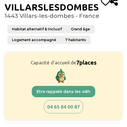
VILLARSLESDOMBES
1443 Villars-les-dombes - France
Habitat alternatif & Inclusif
Grand âge
Logement accompagné
7
habitants
7
places
Capacité d'accueil de
Etre rappelé dans les 48h
04 65 84 00 87