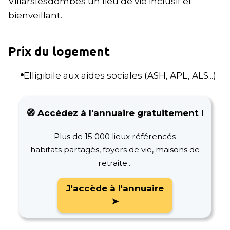
Villarslesdombes un lieu de vie inclusif et
bienveillant.
Prix du logement
Elligibile aux aides sociales (ASH, APL, ALS...)
🧭 Accédez à l'annuaire gratuitement !
Plus de 15 000 lieux référencés
habitats partagés, foyers de vie, maisons de
retraite...
J'accède à l'annuaire
➤