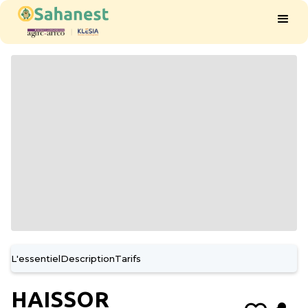
L'essentiel
Description
Tarifs
HAISSOR