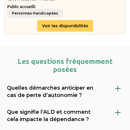
Public accueilli
Personnes Handicapées
Voir les disponibilités
Les questions fréquemment
posées
Quelles démarches anticiper en
cas de perte d’autonomie ?
Il est important de faire évaluer le niveau de
Que signifie l’ALD et comment
dépendance (via le GIR), demander l’APA
cela impacte la dépendance ?
(allocation personnalisée d’autonomie) au