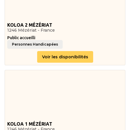
KOLOA 2 MÉZÉRIAT
1246 Mézériat - France
Public accueilli
Personnes Handicapées
Voir les disponibilités
KOLOA 1 MÉZÉRIAT
1246 Mézériat - France