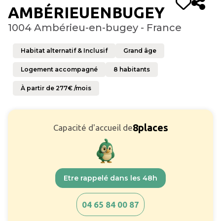
AMBÉRIEUENBUGEY
1004 Ambérieu-en-bugey - France
Habitat alternatif & Inclusif
Grand âge
Logement accompagné
8
habitants
À partir de
277
€ /mois
8
places
Capacité d'accueil de
Etre rappelé dans les 48h
04 65 84 00 87