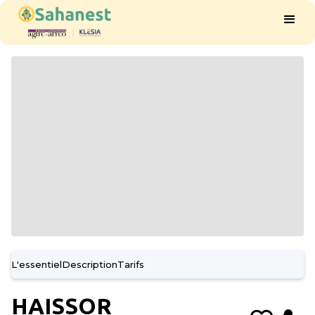
L'essentiel
Description
Tarifs
HAISSOR