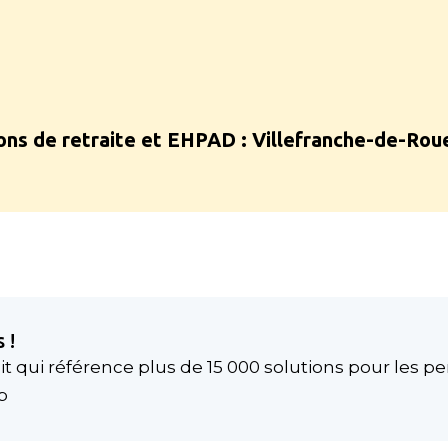
ons de retraite et EHPAD :
Villefranche-de-Rou
 !
t qui référence plus de 15 000 solutions pour les p
p