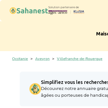
Solution partenaire de
Mais
Occitanie
>
Aveyron
>
Villefranche-de-Rouergue
Simplifiez vous les recherches
Découvrez notre annuaire gratui
âgées ou porteuses de handica