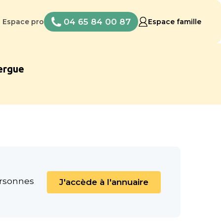
04 65 84 00 87
Espace pro
Espace famille
ergue
ersonnes
J'accède à l'annuaire