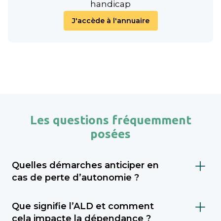
handicap
J'accède à l'annuaire
Les questions fréquemment
posées
Quelles démarches anticiper en
cas de perte d’autonomie ?
Il est important de faire évaluer le niveau de
Que signifie l’ALD et comment
dépendance (via le GIR), demander l’APA
cela impacte la dépendance ?