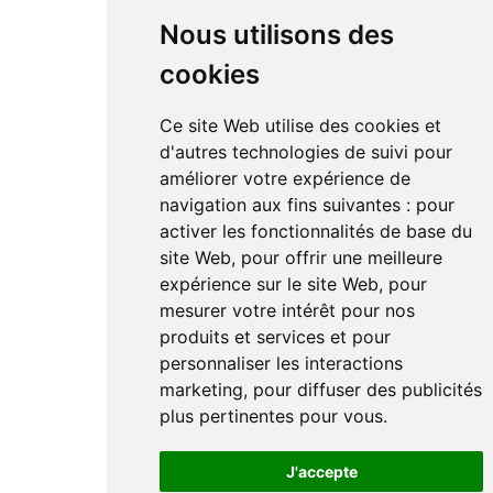
Nous utilisons des
cookies
Ce site Web utilise des cookies et
d'autres technologies de suivi pour
améliorer votre expérience de
navigation aux fins suivantes :
pour
activer les fonctionnalités de base du
site Web
,
pour offrir une meilleure
expérience sur le site Web
,
pour
mesurer votre intérêt pour nos
produits et services et pour
personnaliser les interactions
marketing
,
pour diffuser des publicités
plus pertinentes pour vous
.
J'accepte