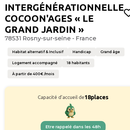
INTERGÉNÉRATIONNELLE
COCOON'AGES « LE
GRAND JARDIN »
78531 Rosny-sur-seine - France
Habitat alternatif & Inclusif
Handicap
Grand âge
Logement accompagné
18
habitants
À partir de
400
€ /mois
18
places
Capacité d'accueil de
Etre rappelé dans les 48h