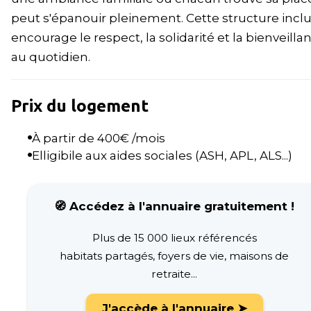
peut s'épanouir pleinement. Cette structure inclu
encourage le respect, la solidarité et la bienveilla
au quotidien.
Prix du logement
À partir de
400
€ /mois
Elligibile aux aides sociales (ASH, APL, ALS...)
🧭 Accédez à l'annuaire gratuitement !
Plus de 15 000 lieux référencés
habitats partagés, foyers de vie, maisons de
retraite...
J'accède à l'annuaire ➤