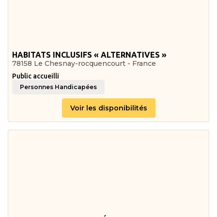
HABITATS INCLUSIFS « ALTERNATIVES »
78158 Le Chesnay-rocquencourt - France
Public accueilli
Personnes Handicapées
Voir les disponibilités