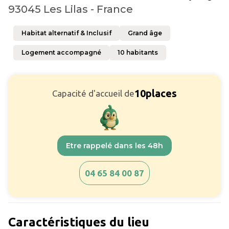
93045 Les Lilas - France
Habitat alternatif & Inclusif
Grand âge
Logement accompagné
10
habitants
10
places
Capacité d'accueil de
Etre rappelé dans les 48h
04 65 84 00 87
Caractéristiques du lieu