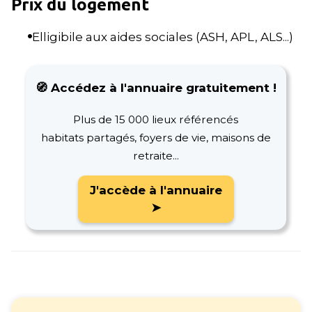
Prix du logement
Elligibile aux aides sociales (ASH, APL, ALS...)
🧭 Accédez à l'annuaire gratuitement !
Plus de 15 000 lieux référencés
habitats partagés, foyers de vie, maisons de
retraite...
J'accède à l'annuaire
➤