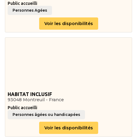
Public accueilli
Personnes Agées
Voir les disponibilités
HABITAT INCLUSIF
93048 Montreuil - France
Public accueilli
Personnes âgées ou handicapées
Voir les disponibilités