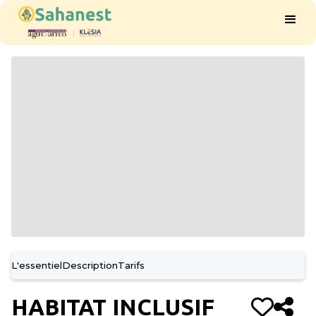
L'essentiel
Description
Tarifs
HABITAT INCLUSIF