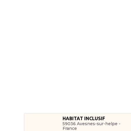
HABITAT INCLUSIF
59036 Avesnes-sur-helpe -
France