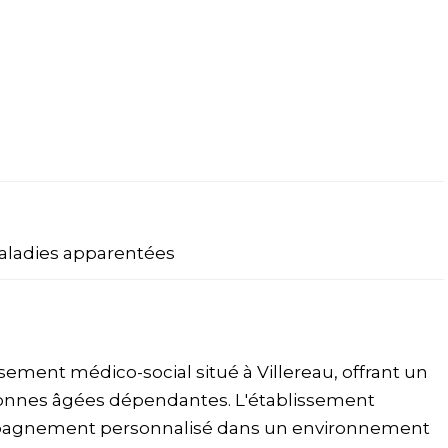
aladies apparentées
ssement médico-social situé à Villereau, offrant un
sonnes âgées dépendantes. L'établissement
ompagnement personnalisé dans un environnement