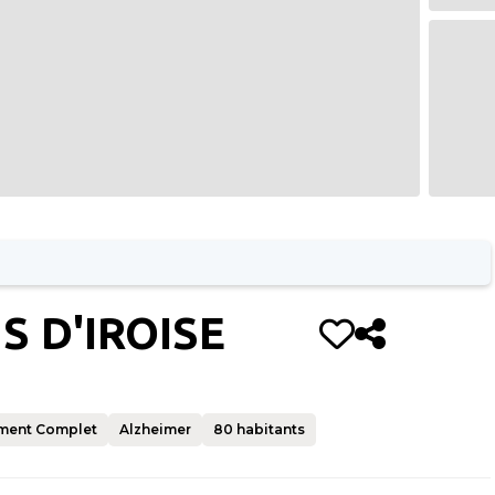
S D'IROISE
ment Complet
Alzheimer
80
habitants