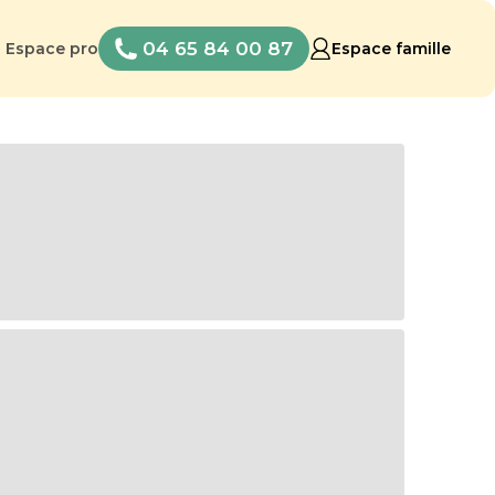
04 65 84 00 87
Espace pro
Espace famille