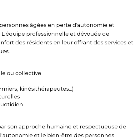
s personnes âgées en perte d'autonomie et
. L'équipe professionnelle et dévouée de
onfort des résidents en leur offrant des services et
ues.
e ou collective
miers, kinésithérapeutes...)
turelles
uotidien
e par son approche humaine et respectueuse de
 l'autonomie et le bien-être des personnes