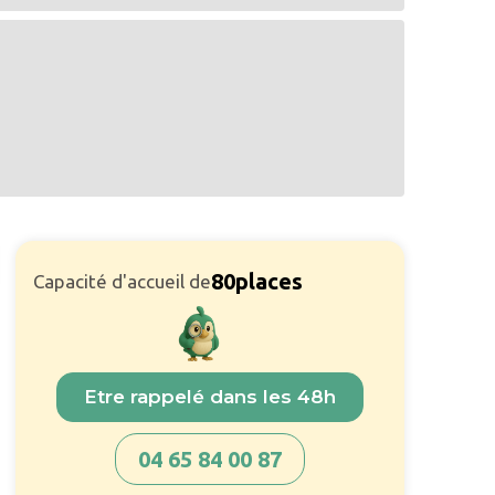
80
places
Capacité d'accueil de
Etre rappelé dans les 48h
04 65 84 00 87