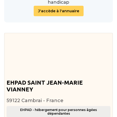
handicap
J'accède à l'annuaire
EHPAD SAINT JEAN-MARIE
VIANNEY
59122 Cambrai - France
EHPAD - hébergement pour personnes âgées
dépendantes