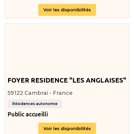
Voir les disponibilités
FOYER RESIDENCE "LES ANGLAISES"
59122 Cambrai - France
Résidences autonomie
Public accueilli
Voir les disponibilités