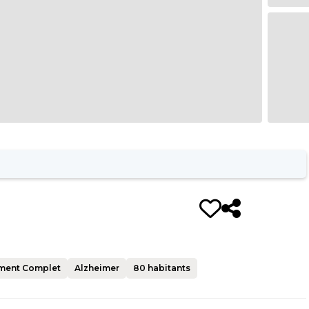
ment Complet
Alzheimer
80
habitants