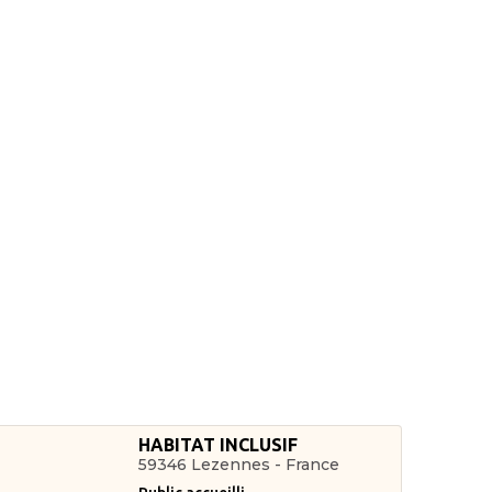
HABITAT INCLUSIF
59346 Lezennes - France