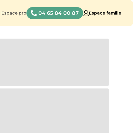
04 65 84 00 87
Espace pro
Espace famille