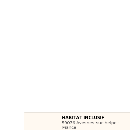
HABITAT INCLUSIF
59036 Avesnes-sur-helpe -
France