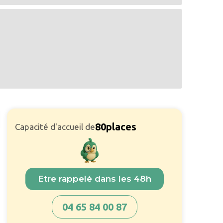
80
places
Capacité d'accueil de
Etre rappelé dans les 48h
04 65 84 00 87