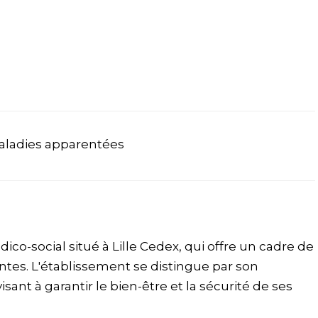
aladies apparentées
o-social situé à Lille Cedex, qui offre un cadre de
es. L'établissement se distingue par son
sant à garantir le bien-être et la sécurité de ses