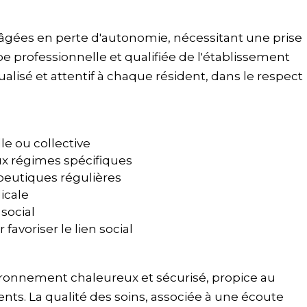
âgées en perte d'autonomie, nécessitant une prise
e professionnelle et qualifiée de l'établissement
alisé et attentif à chaque résident, dans le respect
e ou collective
ux régimes spécifiques
rapeutiques régulières
icale
social
favoriser le lien social
ironnement chaleureux et sécurisé, propice au
nts. La qualité des soins, associée à une écoute