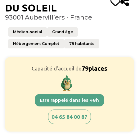
DU SOLEIL
93001 Aubervilliers - France
Médico-social
Grand âge
Hébergement Complet
79
habitants
79
places
Capacité d'accueil de
Etre rappelé dans les 48h
04 65 84 00 87