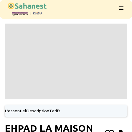
L'essentiel
Description
Tarifs
EHPAD LA MAISON