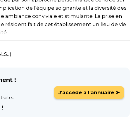
implication de l'équipe soignante et la diversité des
e ambiance conviviale et stimulante. La prise en
résident fait de cet établissement un lieu de vie
té.
S...)
ment !
J'accède à l'annuaire ➤
raite...
!