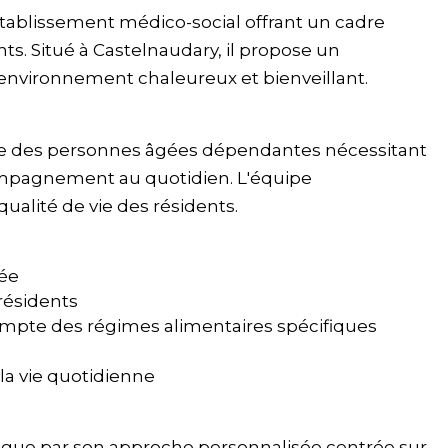
tablissement médico-social offrant un cadre
ts. Situé à Castelnaudary, il propose un
vironnement chaleureux et bienveillant.
le des personnes âgées dépendantes nécessitant
ompagnement au quotidien. L'équipe
 qualité de vie des résidents.
sée
résidents
compte des régimes alimentaires spécifiques
a vie quotidienne
ngue par son approche personnalisée centrée sur