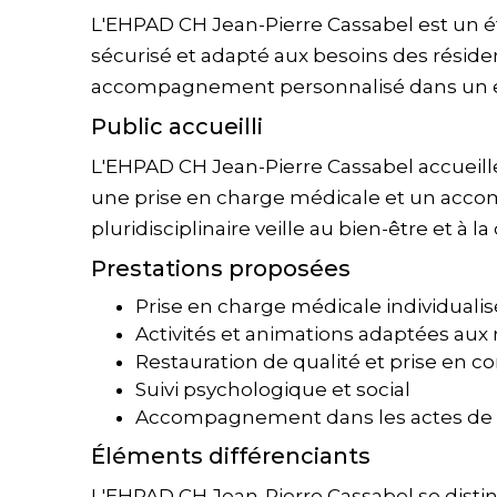
L'EHPAD CH Jean-Pierre Cassabel est un é
sécurisé et adapté aux besoins des résiden
accompagnement personnalisé dans un en
Public accueilli
L'EHPAD CH Jean-Pierre Cassabel accueil
une prise en charge médicale et un acc
pluridisciplinaire veille au bien-être et à la
Prestations proposées
Prise en charge médicale individuali
Activités et animations adaptées aux 
Restauration de qualité et prise en 
Suivi psychologique et social
Accompagnement dans les actes de l
Éléments différenciants
L'EHPAD CH Jean-Pierre Cassabel se disti