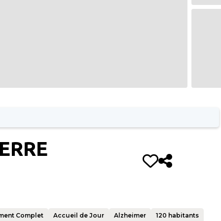
IERRE
ment Complet
Accueil de Jour
Alzheimer
120
habitants