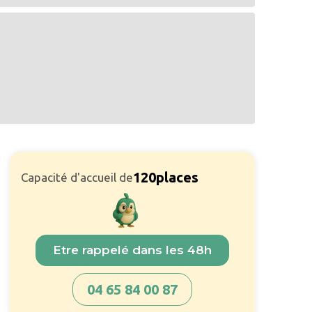
120
places
Capacité d'accueil de
Etre rappelé dans les 48h
04 65 84 00 87