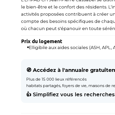
le bien-être et le confort des résidents. L'
activités proposées contribuent à créer un
compte des besoins spécifiques de chaque 
où chacun peut s'épanouir en toute séréni
Prix du logement
Elligibile aux aides sociales (ASH, APL, AL
🧭 Accédez à l'annuaire gratuite
Plus de 15 000 lieux référencés
habitats partagés, foyers de vie, maisons de ret
👍 Simplifiez vous les recherches 