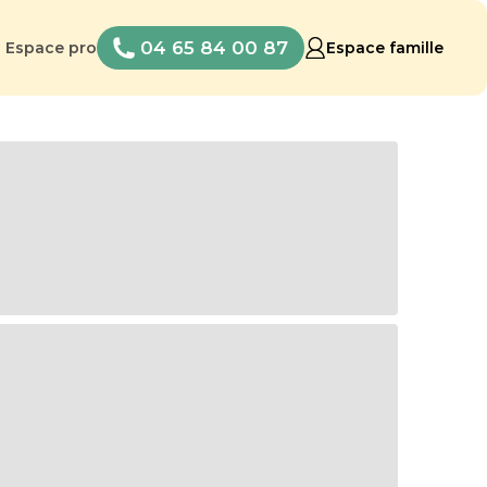
04 65 84 00 87
Espace pro
Espace famille