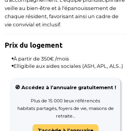
d'accompagnement. L'équipe pluridisciplinaire
veille au bien-être et à l'épanouissement de
chaque résident, favorisant ainsi un cadre de
vie convivial et inclusif.
Prix du logement
À partir de
350
€ /mois
Elligibile aux aides sociales (ASH, APL, ALS...)
🧭 Accédez à l'annuaire gratuitement !
Plus de 15 000 lieux référencés
habitats partagés, foyers de vie, maisons de
retraite...
J'accède à l'annuaire