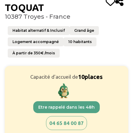
TOQUAT
10387 Troyes - France
Habitat alternatif & Inclusif
Grand âge
Logement accompagné
10
habitants
À partir de
350
€ /mois
10
places
Capacité d'accueil de
Etre rappelé dans les 48h
04 65 84 00 87