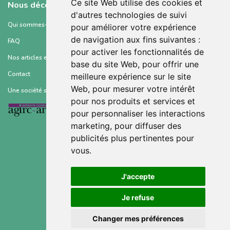
Ce site Web utilise des cookies et
Nous découvrir
d'autres technologies de suivi
Qui sommes-nous ?
pour améliorer votre expérience
de navigation aux fins suivantes :
FAQ
pour activer les fonctionnalités de
Nos articles et ressources
base du site Web
,
pour offrir une
Contact
meilleure expérience sur le site
Web
,
pour mesurer votre intérêt
Une société soutenue par :
pour nos produits et services et
pour personnaliser les interactions
marketing
,
pour diffuser des
publicités plus pertinentes pour
vous
.
Conditions générales d’utilisation
J'accepte
Mentions légales
Je refuse
Politique de confidentialité
Changer mes préférences
Gestion des cookies