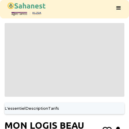
L'essentiel
Description
Tarifs
MON LOGIS BEAU