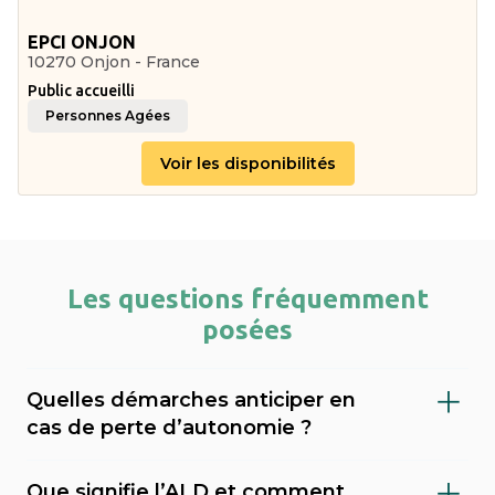
EPCI ONJON
10270 Onjon - France
Public accueilli
Personnes Agées
Voir les disponibilités
Les questions fréquemment
posées
Quelles démarches anticiper en
cas de perte d’autonomie ?
Il est important de faire évaluer le niveau de
Que signifie l’ALD et comment