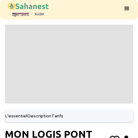
L'essentiel
Description
Tarifs
MON LOGIS PONT