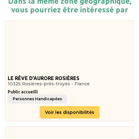
Dans la même zone géographique,
vous pourriez être intéressé par
LE RÊVE D'AURORE ROSIÈRES
10325 Rosières-près-troyes - France
Public accueilli
Personnes Handicapées
Voir les disponibilités