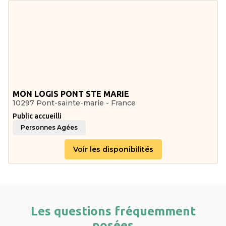
MON LOGIS PONT STE MARIE
10297 Pont-sainte-marie - France
Public accueilli
Personnes Agées
Voir les disponibilités
Les questions fréquemment
posées