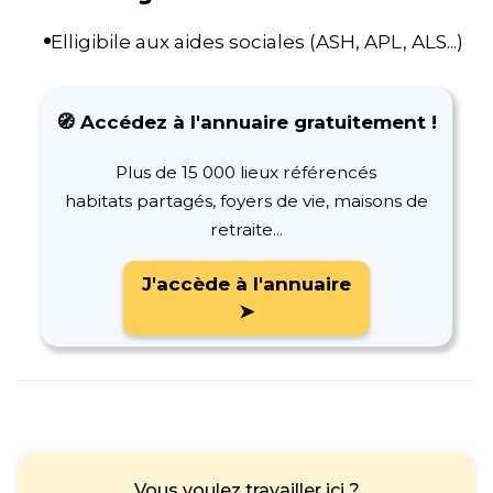
Elligibile aux aides sociales (ASH, APL, ALS...)
🧭 Accédez à l'annuaire gratuitement !
Plus de 15 000 lieux référencés
habitats partagés, foyers de vie, maisons de
retraite...
J'accède à l'annuaire
➤
Vous voulez travailler ici ?