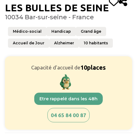
LES BULLES DE SEINE
10034 Bar-sur-seine - France
Médico-social
Handicap
Grand âge
Accueil de Jour
Alzheimer
10
habitants
10
places
Capacité d'accueil de
Etre rappelé dans les 48h
04 65 84 00 87