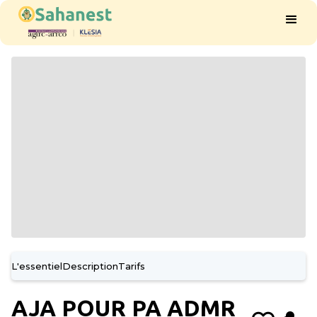
L'essentiel
Description
Tarifs
AJA POUR PA ADMR