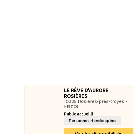
LE RÊVE D'AURORE
ROSIÈRES
10325 Rosières-près-troyes -
France
Public accueilli
Personnes Handicapées
Voir les disponibilités