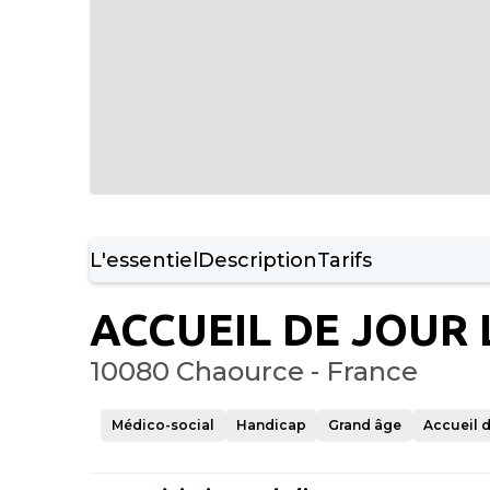
L'essentiel
Description
Tarifs
ACCUEIL DE JOUR 
10080 Chaource - France
Médico-social
Handicap
Grand âge
Accueil 