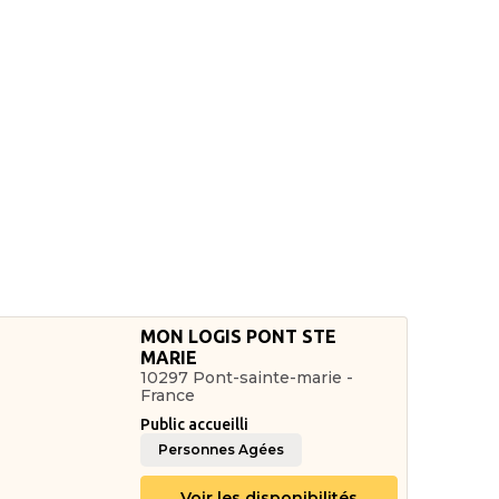
MON LOGIS PONT STE
MARIE
10297 Pont-sainte-marie -
France
Public accueilli
Personnes Agées
Voir les disponibilités