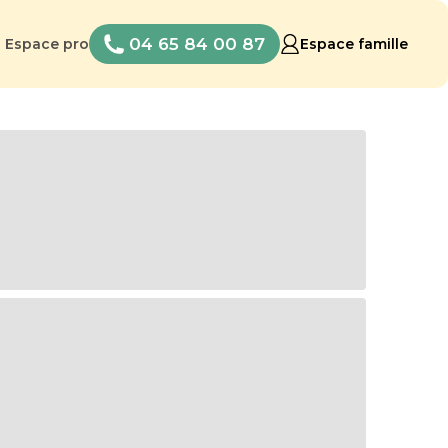
04 65 84 00 87
Espace pro
Espace famille