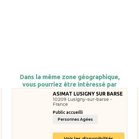
Dans la même zone géographique,
vous pourriez être intéressé par
ASIMAT LUSIGNY SUR BARSE
10209 Lusigny-sur-barse -
France
Public accueilli
Personnes Agées
Voir les disponibilités