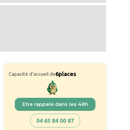
6
places
Capacité d'accueil de
Etre rappelé dans les 48h
04 65 84 00 87