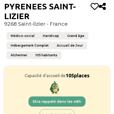
PYRENEES SAINT-
LIZIER
9268 Saint-lizier - France
Médico-social
Handicap
Grand âge
Hébergement Complet
Accueil de Jour
Alzheimer
105
habitants
105
places
Capacité d'accueil de
Etre rappelé dans les 48h