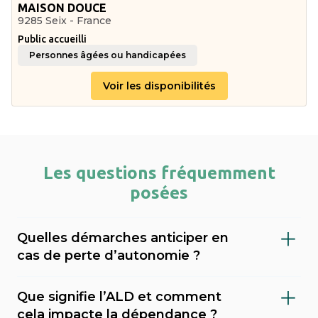
MAISON DOUCE
9285 Seix - France
Public accueilli
Personnes âgées ou handicapées
Voir les disponibilités
Les questions fréquemment
posées
Quelles démarches anticiper en
cas de perte d’autonomie ?
Il est important de faire évaluer le niveau de
Que signifie l’ALD et comment
dépendance (via le GIR), demander l’APA
cela impacte la dépendance ?