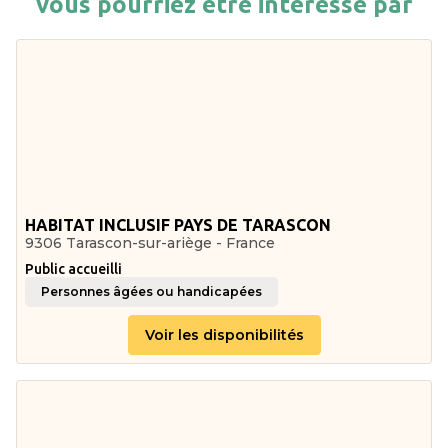
vous pourriez être intéressé par
HABITAT INCLUSIF PAYS DE TARASCON
9306 Tarascon-sur-ariège - France
Public accueilli
Personnes âgées ou handicapées
Voir les disponibilités