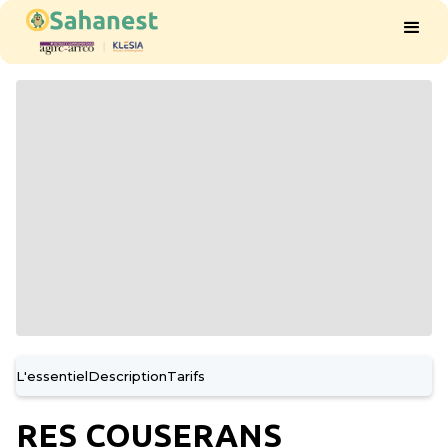
L'essentiel
Description
Tarifs
RES COUSERANS