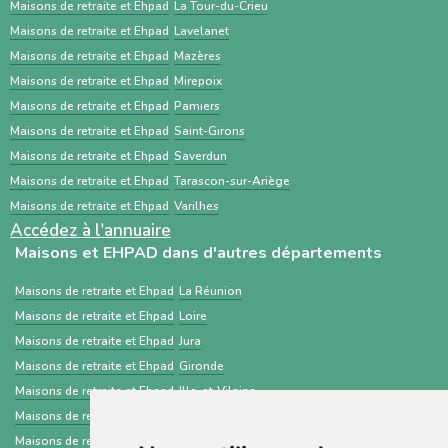
complémentaires. À l’inverse, ViaTrajectoire
meilleur accompagnement.
Maisons de retraite et Ehpad
La Tour-du-Crieu
est un service public gratuit, destiné
Maisons de retraite et Ehpad
Lavelanet
Maisons de retraite et Ehpad
Mazères
principalement aux professionnels de santé,
Maisons de retraite et Ehpad
Mirepoix
centré sur les demandes d’admission en
Maisons de retraite et Ehpad
Pamiers
établissements médico-sociaux via un dossier
Maisons de retraite et Ehpad
Saint-Girons
standardisé.
Maisons de retraite et Ehpad
Saverdun
Maisons de retraite et Ehpad
Tarascon-sur-Ariège
Maisons de retraite et Ehpad
Varilhes
Accédez à l'annuaire
Maisons et EHPAD dans d'autres départements
Maisons de retraite et Ehpad
La Réunion
Maisons de retraite et Ehpad
Loire
Maisons de retraite et Ehpad
Jura
Maisons de retraite et Ehpad
Gironde
Maisons de retraite et Ehpad
Ille-et-Vilaine
Maisons de retraite et Ehpad
Lot-et-Garonne
Maisons de retraite et Ehpad
Hérault