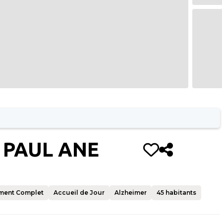
 PAUL ANE
ment Complet
Accueil de Jour
Alzheimer
45
habitants