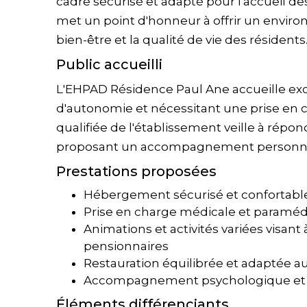
cadre sécurisé et adapté pour l'accueil 
met un point d'honneur à offrir un environ
bien-être et la qualité de vie des résidents
Public accueilli
L'EHPAD Résidence Paul Ane accueille ex
d'autonomie et nécessitant une prise en c
qualifiée de l'établissement veille à répo
proposant un accompagnement personnal
Prestations proposées
Hébergement sécurisé et confortabl
Prise en charge médicale et paraméd
Animations et activités variées visant
pensionnaires
Restauration équilibrée et adaptée a
Accompagnement psychologique et so
Éléments différenciants