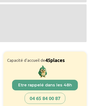
45
places
Capacité d'accueil de
Etre rappelé dans les 48h
04 65 84 00 87