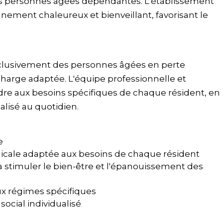
des personnes âgées dépendantes. L'établissement
nement chaleureux et bienveillant, favorisant le
.
clusivement des personnes âgées en perte
harge adaptée. L'équipe professionnelle et
ndre aux besoins spécifiques de chaque résident, en
isé au quotidien.
e
icale adaptée aux besoins de chaque résident
 à stimuler le bien-être et l'épanouissement des
ux régimes spécifiques
cial individualisé