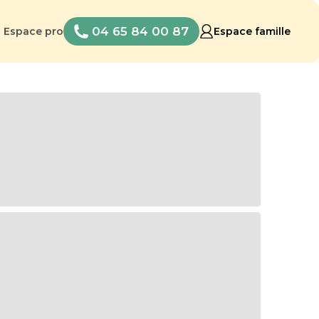
04 65 84 00 87
Espace pro
Espace famille