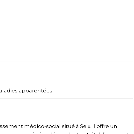
aladies apparentées
ement médico-social situé à Seix. Il offre un