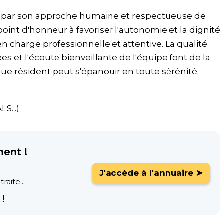
e par son approche humaine et respectueuse de
int d'honneur à favoriser l'autonomie et la dignité
en charge professionnelle et attentive. La qualité
ées et l'écoute bienveillante de l'équipe font de la
ue résident peut s'épanouir en toute sérénité.
S...)
ment !
J'accède à l'annuaire ➤
raite...
!