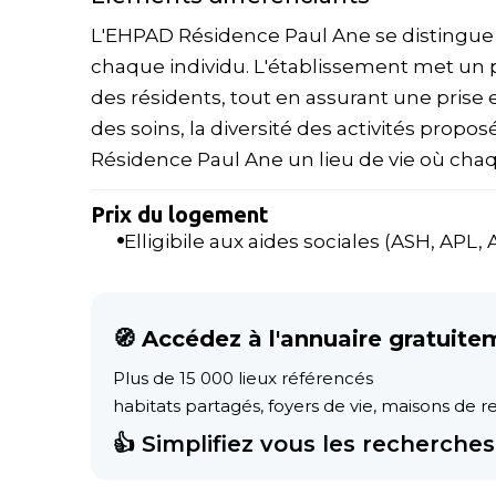
L'EHPAD Résidence Paul Ane se distingu
chaque individu. L'établissement met un po
des résidents, tout en assurant une prise 
des soins, la diversité des activités propos
Résidence Paul Ane un lieu de vie où chaq
Prix du logement
Elligibile aux aides sociales (ASH, APL, AL
🧭 Accédez à l'annuaire gratuite
Plus de 15 000 lieux référencés
habitats partagés, foyers de vie, maisons de ret
👍 Simplifiez vous les recherches 