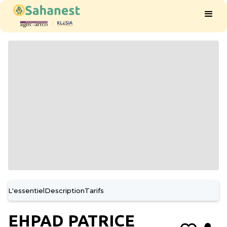
L'essentiel
Description
Tarifs
EHPAD PATRICE