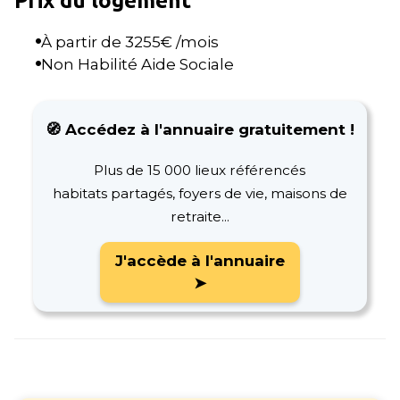
Prix du logement
À partir de
3255
€ /mois
Non Habilité Aide Sociale
🧭 Accédez à l'annuaire gratuitement !
Plus de 15 000 lieux référencés
habitats partagés, foyers de vie, maisons de
retraite...
J'accède à l'annuaire
➤