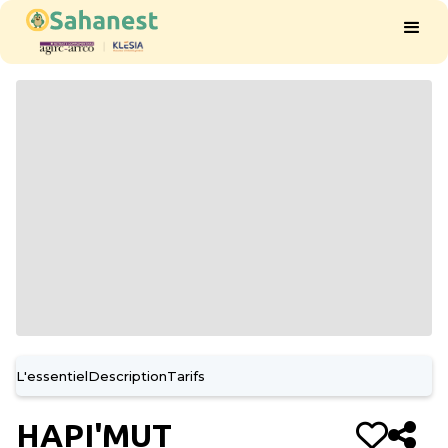
L'essentiel
Description
Tarifs
HAPI'MUT