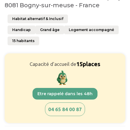
8081 Bogny-sur-meuse - France
Habitat alternatif & Inclusif
Handicap
Grand âge
Logement accompagné
15
habitants
15
places
Capacité d'accueil de
Etre rappelé dans les 48h
04 65 84 00 87