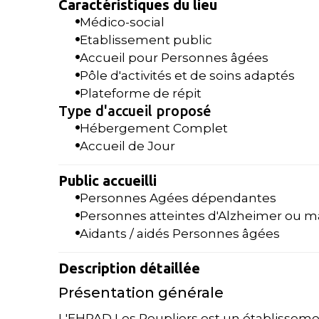
Caractéristiques du lieu
Médico-social
Etablissement public
Accueil pour Personnes âgées
Pôle d'activités et de soins adaptés
Plateforme de répit
Type d'accueil proposé
Hébergement Complet
Accueil de Jour
Public accueilli
Personnes Agées dépendantes
Personnes atteintes d'Alzheimer ou m
Aidants / aidés Personnes âgées
Description détaillée
Présentation générale
L'EHPAD Les Peupliers est un établissemen