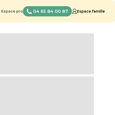
04 65 84 00 87
Espace pro
Espace famille