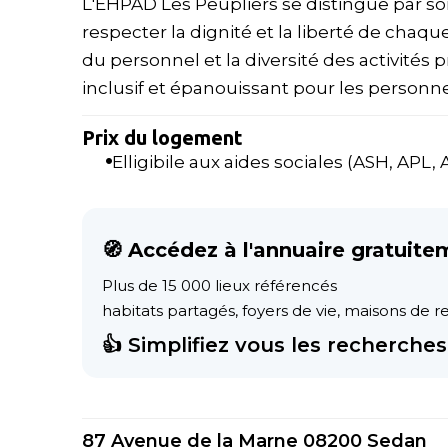
L'EHPAD Les Peupliers se distingue par so
respecter la dignité et la liberté de chaque
du personnel et la diversité des activités
inclusif et épanouissant pour les personn
Prix du logement
Elligibile aux aides sociales (ASH, APL, AL
🧭 Accédez à l'annuaire gratuite
Plus de 15 000 lieux référencés
habitats partagés, foyers de vie, maisons de ret
👍 Simplifiez vous les recherches 
87 Avenue de la Marne 08200 Sedan