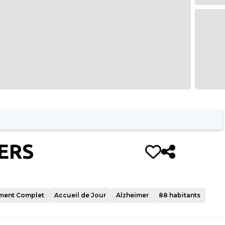
ERS
ment Complet
Accueil de Jour
Alzheimer
88
habitants