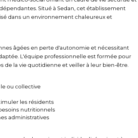
dépendantes. Situé à Sedan, cet établissement
é dans un environnement chaleureux et
onnes âgées en perte d'autonomie et nécessitant
daptée. L'équipe professionnelle est formée pour
e la vie quotidienne et veiller à leur bien-être.
e ou collective
timuler les résidents
besoins nutritionnels
s administratives