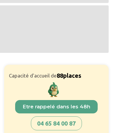
88
places
Capacité d'accueil de
Etre rappelé dans les 48h
04 65 84 00 87