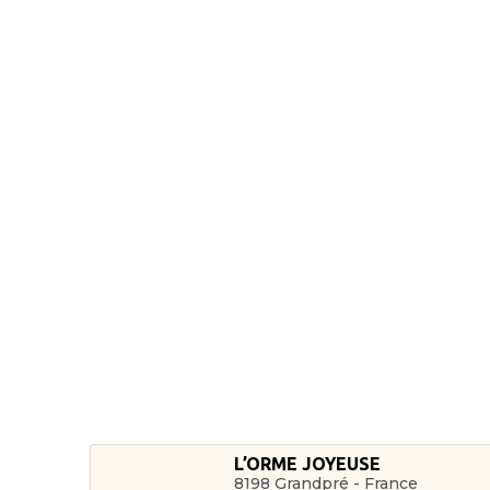
L’ORME JOYEUSE
8198 Grandpré - France