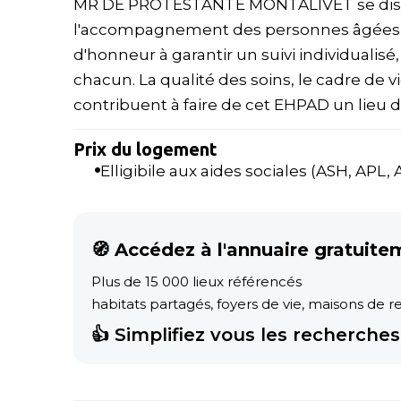
MR DE PROTESTANTE MONTALIVET se disti
l'accompagnement des personnes âgées 
d'honneur à garantir un suivi individualis
chacun. La qualité des soins, le cadre de v
contribuent à faire de cet EHPAD un lieu de 
Prix du logement
Elligibile aux aides sociales (ASH, APL, AL
🧭 Accédez à l'annuaire gratuite
Plus de 15 000 lieux référencés
habitats partagés, foyers de vie, maisons de ret
👍 Simplifiez vous les recherches 