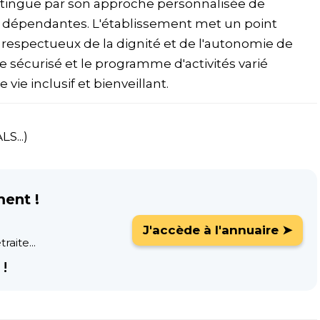
ngue par son approche personnalisée de
dépendantes. L'établissement met un point
é, respectueux de la dignité et de l'autonomie de
ie sécurisé et le programme d'activités varié
vie inclusif et bienveillant.
S...)
ment !
J'accède à l'annuaire ➤
raite...
!