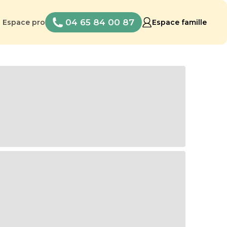
04 65 84 00 87
Espace pro
Espace famille