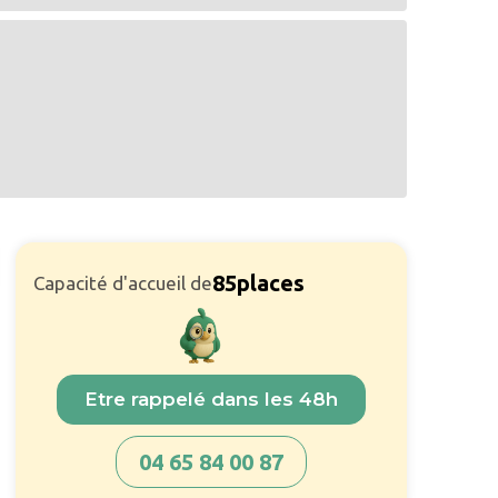
85
places
Capacité d'accueil de
Etre rappelé dans les 48h
04 65 84 00 87