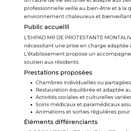
un cadre de vie sécurisé et adapté aux b
professionnelle veille au bien-être et à la 
environnement chaleureux et bienveillant
Public accueilli
L'EHPAD MR DE PROTESTANTE MONTALIVET
nécessitant une prise en charge adaptée à 
L'établissement propose un accompagnemen
soutien aux résidents.
Prestations proposées
Chambres individuelles ou partagée
Restauration équilibrée et adaptée a
Activités sociales et culturelles varié
Soins médicaux et paramédicaux assur
Animations et sorties régulières pour f
Éléments différenciants