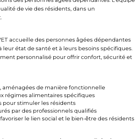
esoins des personnes âgées dépendantes. L'équipe
qualité de vie des résidents, dans un
.
 accueille des personnes âgées dépendantes
leur état de santé et à leurs besoins spécifiques.
t personnalisé pour offrir confort, sécurité et
s, aménagées de manière fonctionnelle
ux régimes alimentaires spécifiques
es pour stimuler les résidents
és par des professionnels qualifiés
avoriser le lien social et le bien-être des résidents