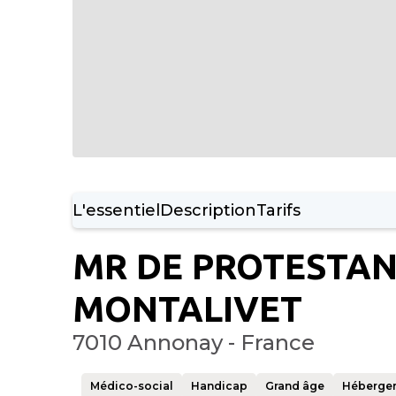
L'essentiel
Description
Tarifs
MR DE PROTESTA
MONTALIVET
7010 Annonay - France
Médico-social
Handicap
Grand âge
Héberge