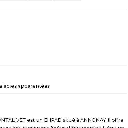
aladies apparentées
ALIVET est un EHPAD situé à ANNONAY. Il offre