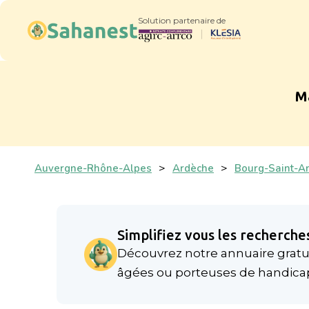
Solution partenaire de
Ma
Auvergne-Rhône-Alpes
>
Ardèche
>
Bourg-Saint-A
Simplifiez vous les recherches
Découvrez notre annuaire gratui
âgées ou porteuses de handica