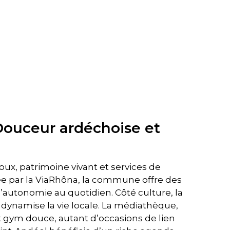
 Douceur ardéchoise et
x, patrimoine vivant et services de
ée par la ViaRhôna, la commune offre des
autonomie au quotidien. Côté culture, la
e dynamise la vie locale. La médiathèque,
et gym douce, autant d’occasions de lien