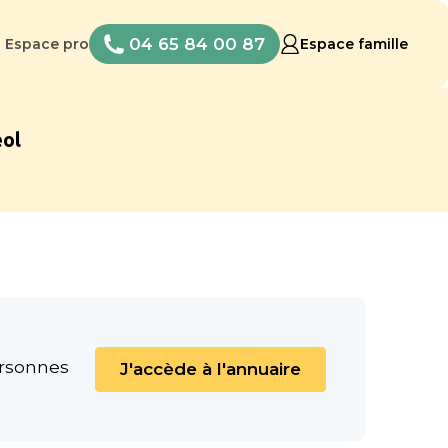
04 65 84 00 87
Espace pro
Espace famille
ol
ersonnes
J'accède à l'annuaire