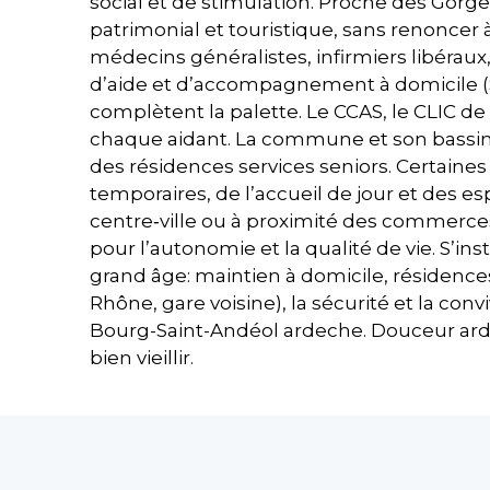
social et de stimulation. Proche des Gorg
patrimonial et touristique, sans renoncer à 
médecins généralistes, infirmiers libéraux,
d’aide et d’accompagnement à domicile (SA
complètent la palette. Le CCAS, le CLIC d
chaque aidant. La commune et son bassin 
des résidences services seniors. Certaine
temporaires, de l’accueil de jour et des es
centre‑ville ou à proximité des commerces, 
pour l’autonomie et la qualité de vie. S’inst
grand âge: maintien à domicile, résidences 
Rhône, gare voisine), la sécurité et la co
Bourg-Saint-Andéol ardeche. Douceur ard
bien vieillir.