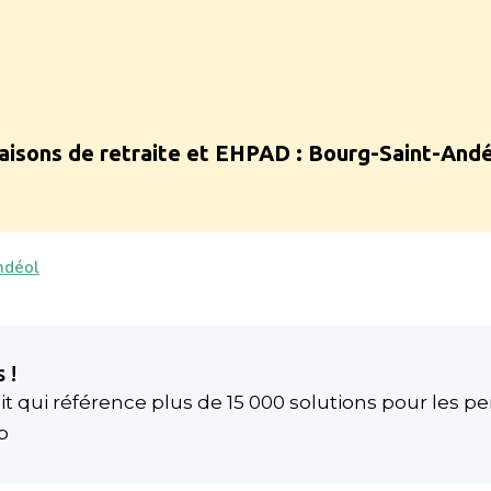
isons de retraite et EHPAD :
Bourg-Saint-Andé
ndéol
 !
t qui référence plus de 15 000 solutions pour les p
p