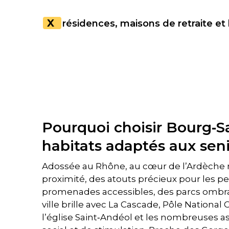
X
résidences, maisons de retraite et
Pourquoi choisir Bourg‑Sa
habitats adaptés aux sen
Adossée au Rhône, au cœur de l’Ardèche m
proximité, des atouts précieux pour les p
promenades accessibles, des parcs ombrag
ville brille avec La Cascade, Pôle Nationa
l’église Saint‑Andéol et les nombreuses as