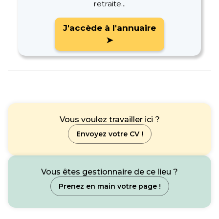
retraite...
J'accède à l'annuaire
➤
Vous voulez travailler ici ?
Envoyez votre CV !
Vous êtes gestionnaire de ce lieu ?
Prenez en main votre page !