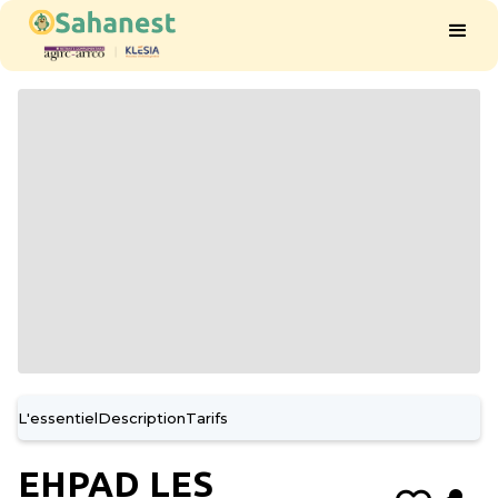
L'essentiel
Description
Tarifs
EHPAD LES