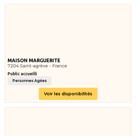
MAISON MARGUERITE
7204 Saint-agrève - France
Public accueilli
Personnes Agées
Voir les disponibilités