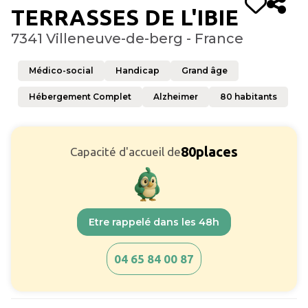
TERRASSES DE L'IBIE
7341 Villeneuve-de-berg - France
Médico-social
Handicap
Grand âge
Hébergement Complet
Alzheimer
80
habitants
80
places
Capacité d'accueil de
Etre rappelé dans les 48h
04 65 84 00 87