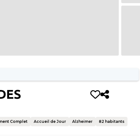
DES
ment Complet
Accueil de Jour
Alzheimer
82
habitants