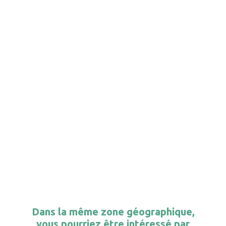
Dans la même zone géographique,
vous pourriez être intéressé par