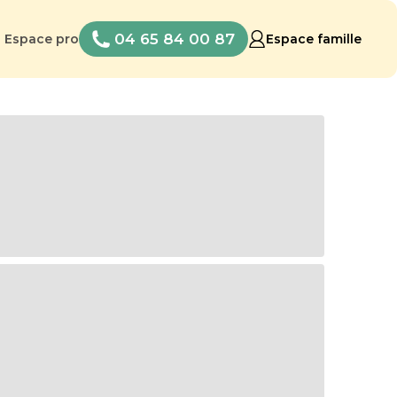
04 65 84 00 87
Espace pro
Espace famille