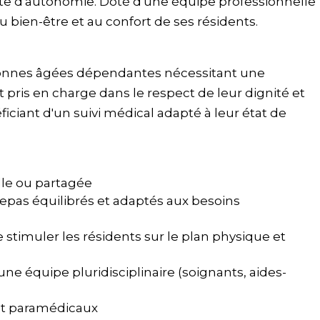
te d'autonomie. Doté d'une équipe professionnelle
au bien-être et au confort de ses résidents.
sonnes âgées dépendantes nécessitant une
t pris en charge dans le respect de leur dignité et
ficiant d'un suivi médical adapté à leur état de
le ou partagée
repas équilibrés et adaptés aux besoins
 stimuler les résidents sur le plan physique et
 équipe pluridisciplinaire (soignants, aides-
et paramédicaux