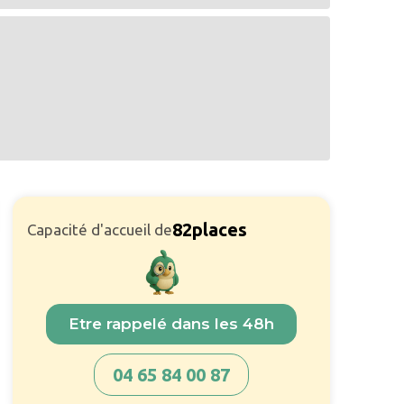
82
places
Capacité d'accueil de
Etre rappelé dans les 48h
04 65 84 00 87