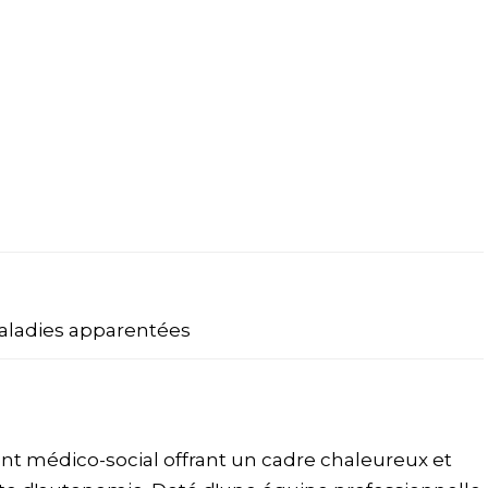
aladies apparentées
t médico-social offrant un cadre chaleureux et