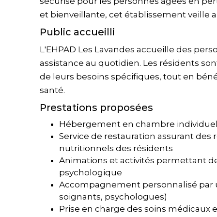
sécurisé pour les personnes âgées en per
et bienveillante, cet établissement veille 
Public accueilli
L'EHPAD Les Lavandes accueille des per
assistance au quotidien. Les résidents son
de leurs besoins spécifiques, tout en béné
santé.
Prestations proposées
Hébergement en chambre individuel
Service de restauration assurant des 
nutritionnels des résidents
Animations et activités permettant de
psychologique
Accompagnement personnalisé par une
soignants, psychologues)
Prise en charge des soins médicaux 