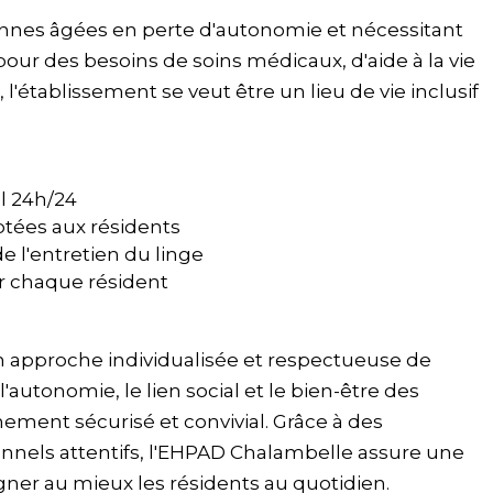
nnes âgées en perte d'autonomie et nécessitant
our des besoins de soins médicaux, d'aide à la vie
'établissement se veut être un lieu de vie inclusif
l 24h/24
aptées aux résidents
de l'entretien du linge
 chaque résident
 approche individualisée et respectueuse de
'autonomie, le lien social et le bien-être des
ement sécurisé et convivial. Grâce à des
onnels attentifs, l'EHPAD Chalambelle assure une
ner au mieux les résidents au quotidien.