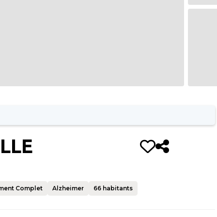
LLE
ment Complet
Alzheimer
66
habitants