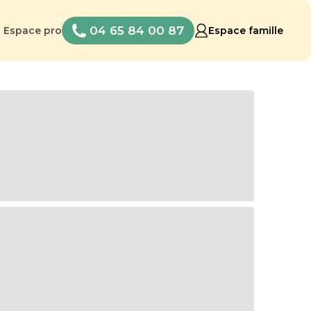
04 65 84 00 87
Espace pro
Espace famille