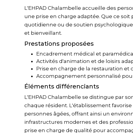
L'EHPAD Chalambelle accueille des perso
une prise en charge adaptée. Que ce soit p
quotidienne ou de soutien psychologique, l
et bienveillant.
Prestations proposées
Encadrement médical et paramédica
Activités d'animation et de loisirs ad
Prise en charge de la restauration et 
Accompagnement personnalisé pour
Éléments différenciants
L'EHPAD Chalambelle se distingue par son
chaque résident. L'établissement favorise l
personnes âgées, offrant ainsi un environn
infrastructures modernes et des professi
prise en charge de qualité pour accompag