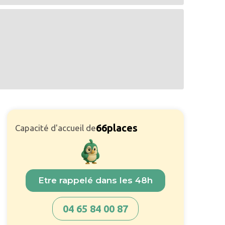
66
places
Capacité d'accueil de
Etre rappelé dans les 48h
04 65 84 00 87