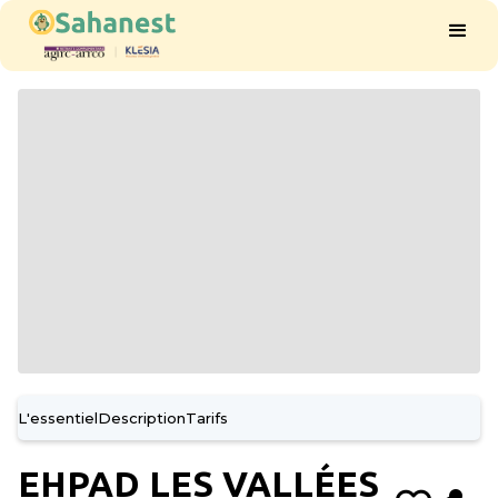
L'essentiel
Description
Tarifs
EHPAD LES VALLÉES