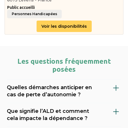
6075 Levens - France
Public accueilli
Personnes Handicapées
Voir les disponibilités
Les questions fréquemment
posées
Quelles démarches anticiper en
cas de perte d’autonomie ?
Il est important de faire évaluer le niveau de
Que signifie l’ALD et comment
dépendance (via le GIR), demander l’APA
cela impacte la dépendance ?
(allocation personnalisée d’autonomie) au