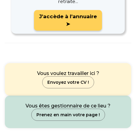
retraite...
J'accède à l'annuaire
➤
Vous voulez travailler ici ?
Envoyez votre CV !
Vous êtes gestionnaire de ce lieu ?
Prenez en main votre page !