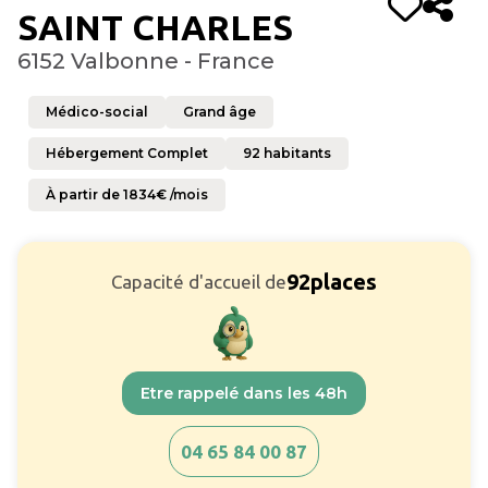
SAINT CHARLES
6152 Valbonne - France
Médico-social
Grand âge
Hébergement Complet
92
habitants
À partir de
1834
€ /mois
92
places
Capacité d'accueil de
Etre rappelé dans les 48h
04 65 84 00 87