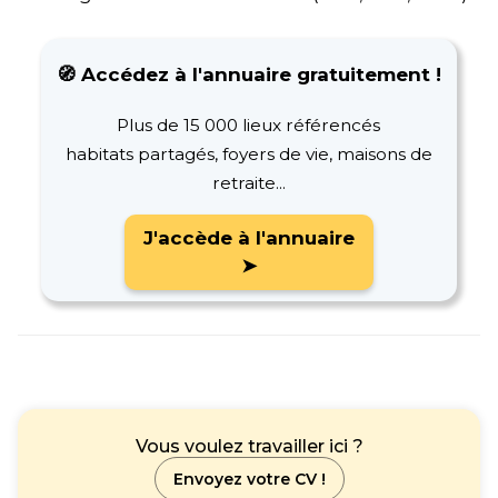
🧭 Accédez à l'annuaire gratuitement !
Plus de 15 000 lieux référencés
habitats partagés, foyers de vie, maisons de
retraite...
J'accède à l'annuaire
➤
Vous voulez travailler ici ?
Envoyez votre CV !