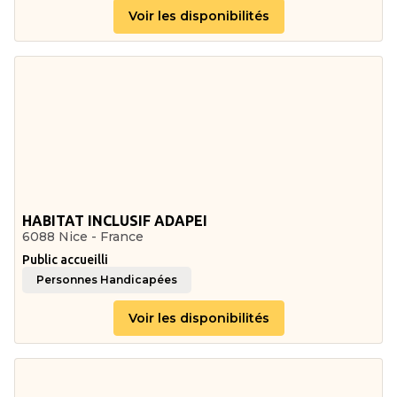
Voir les disponibilités
HABITAT INCLUSIF ADAPEI
6088 Nice - France
Public accueilli
Personnes Handicapées
Voir les disponibilités