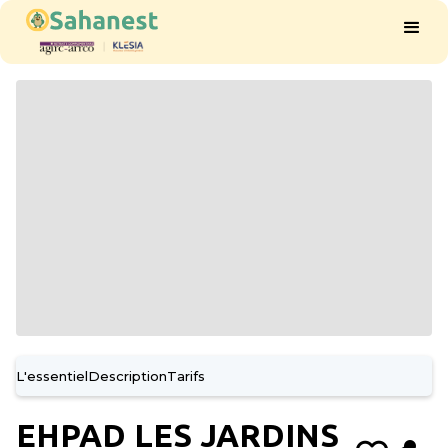
L'essentiel
Description
Tarifs
EHPAD LES JARDINS