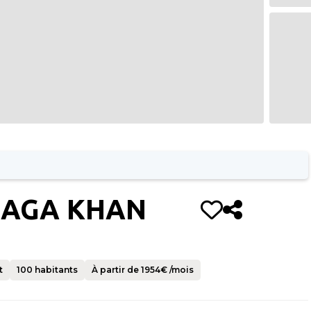
 AGA KHAN
t
100
habitants
À partir de
1954
€ /mois