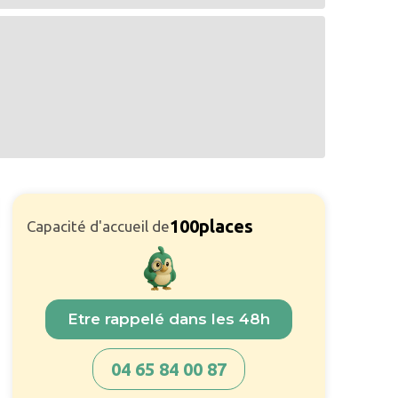
100
places
Capacité d'accueil de
Etre rappelé dans les 48h
04 65 84 00 87