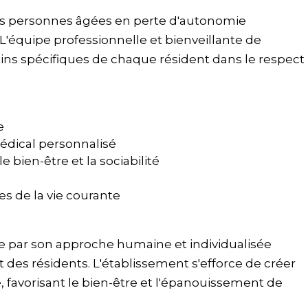
s personnes âgées en perte d'autonomie
L'équipe professionnelle et bienveillante de
oins spécifiques de chaque résident dans le respect
e
dical personnalisé
e bien-être et la sociabilité
s de la vie courante
 par son approche humaine et individualisée
t des résidents. L'établissement s'efforce de créer
 favorisant le bien-être et l'épanouissement de