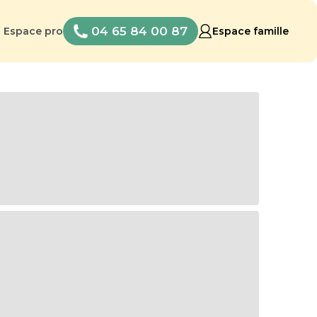
04 65 84 00 87
Espace pro
Espace famille