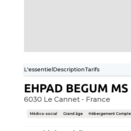
L'essentiel
Description
Tarifs
EHPAD BEGUM MS
6030 Le Cannet - France
Médico-social
Grand âge
Hébergement Comple