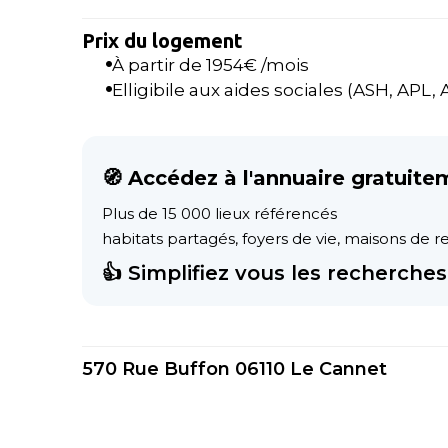
Prix du logement
À partir de
1954
€ /mois
Elligibile aux aides sociales (ASH, APL, AL
🧭 Accédez à l'annuaire gratuite
Plus de 15 000 lieux référencés
habitats partagés, foyers de vie, maisons de ret
👍 Simplifiez vous les recherches 
570 Rue Buffon 06110 Le Cannet