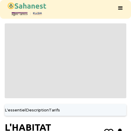
L'essentiel
Description
Tarifs
L'HABITAT