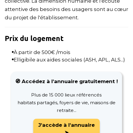
collective. La dimension humaine et l'écoute
attentive des besoins des usagers sont au cœur
du projet de l'établissement.
Prix du logement
À partir de
500
€ /mois
Elligibile aux aides sociales (ASH, APL, ALS...)
🧭 Accédez à l'annuaire gratuitement !
Plus de 15 000 lieux référencés
habitats partagés, foyers de vie, maisons de
retraite...
J'accède à l'annuaire
➤