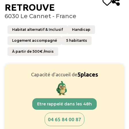
RETROUVE
6030 Le Cannet - France
Habitat alternatif & Inclusif
Handicap
Logement accompagné
5
habitants
À partir de
500
€ /mois
5
places
Capacité d'accueil de
Etre rappelé dans les 48h
04 65 84 00 87