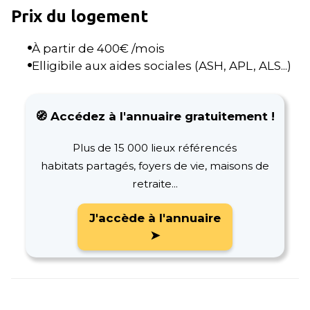
Prix du logement
À partir de
400
€ /mois
Elligibile aux aides sociales (ASH, APL, ALS...)
🧭 Accédez à l'annuaire gratuitement !
Plus de 15 000 lieux référencés
habitats partagés, foyers de vie, maisons de
retraite...
J'accède à l'annuaire
➤