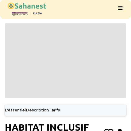
L'essentiel
Description
Tarifs
HABITAT INCLUSIF