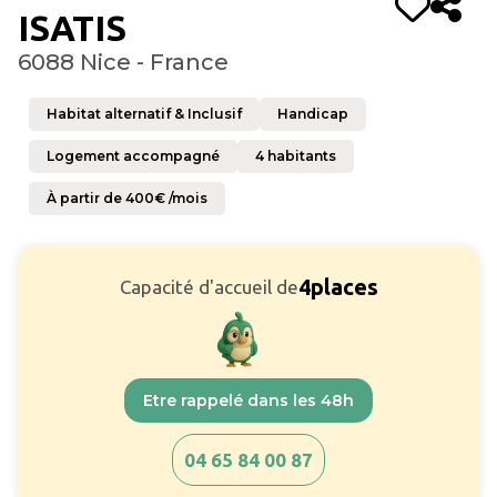
ISATIS
6088 Nice - France
Habitat alternatif & Inclusif
Handicap
Logement accompagné
4
habitants
À partir de
400
€ /mois
4
places
Capacité d'accueil de
Etre rappelé dans les 48h
04 65 84 00 87