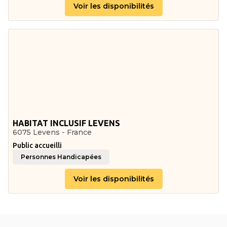
Voir les disponibilités
HABITAT INCLUSIF LEVENS
6075 Levens - France
Public accueilli
Personnes Handicapées
Voir les disponibilités