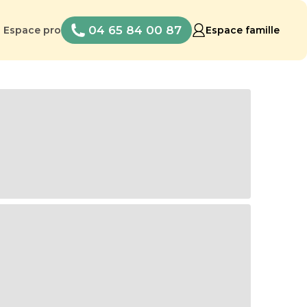
04 65 84 00 87
Espace pro
Espace famille