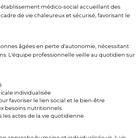
 établissement médico-social accueillant des
adre de vie chaleureux et sécurisé, favorisant le
sonnes âgées en perte d'autonomie, nécessitant
s. L'équipe professionnelle veille au quotidien sur
é
cale individualisée
r favoriser le lien social et le bien-être
x besoins nutritionnels
es actes de la vie quotidienne
on approche humaine et individualisée vis-à-vis