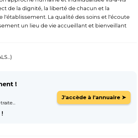
ct de la dignité, la liberté de chacun et la
de l'établissement. La qualité des soins et l'écoute
sement un lieu de vie accueillant et bienveillant
S...)
ment !
J'accède à l'annuaire ➤
raite...
!