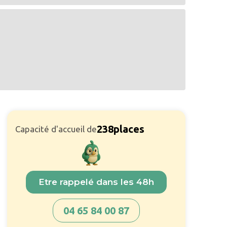
238
places
Capacité d'accueil de
Etre rappelé dans les 48h
04 65 84 00 87