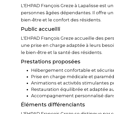
L'EHPAD François Greze à Lapalisse est un
personnes âgées dépendantes. Il offre un c
bien-être et le confort des résidents.
Public accueilli
L'EHPAD François Greze accueille des per
une prise en charge adaptée à leurs besoin
le bien-être et la santé des résidents.
Prestations proposées
Hébergement confortable et sécuris
Prise en charge médicale et paramédi
Animations et activités stimulantes pou
Restauration équilibrée et adaptée au
Accompagnement personnalisé dans l
Éléments différenciants
L'EHPAD François Greze se distingue par s