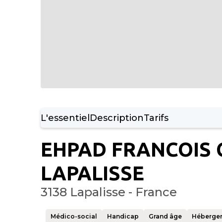
L'essentiel
Description
Tarifs
EHPAD FRANCOIS 
LAPALISSE
3138 Lapalisse - France
Médico-social
Handicap
Grand âge
Héberge