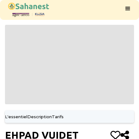
L'essentiel
Description
Tarifs
EHPAD VUIDET