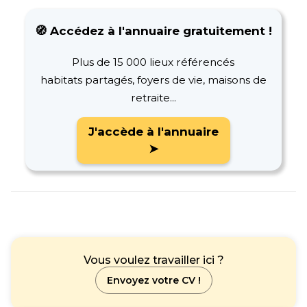
🧭 Accédez à l'annuaire gratuitement !
Plus de 15 000 lieux référencés
habitats partagés, foyers de vie, maisons de
retraite...
J'accède à l'annuaire
➤
Vous voulez travailler ici ?
Envoyez votre CV !