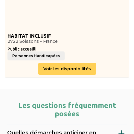
HABITAT INCLUSIF
2722 Soissons - France
Public accueilli
Personnes Handicapées
Voir les disponibilités
Les questions fréquemment
posées
Quelles démarches anticiper en