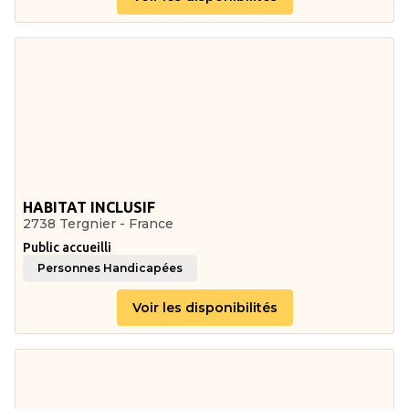
HABITAT INCLUSIF
2738 Tergnier - France
Public accueilli
Personnes Handicapées
Voir les disponibilités