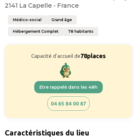
2141 La Capelle - France
Médico-social
Grand âge
Hébergement Complet
78
habitants
78
places
Capacité d'accueil de
Etre rappelé dans les 48h
04 65 84 00 87
Caractéristiques du lieu