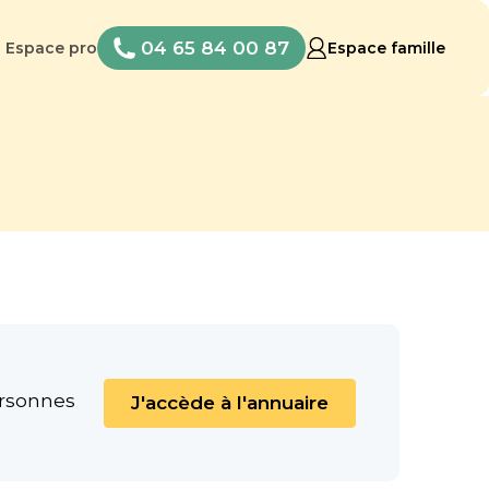
04 65 84 00 87
Espace pro
Espace famille
ersonnes
J'accède à l'annuaire