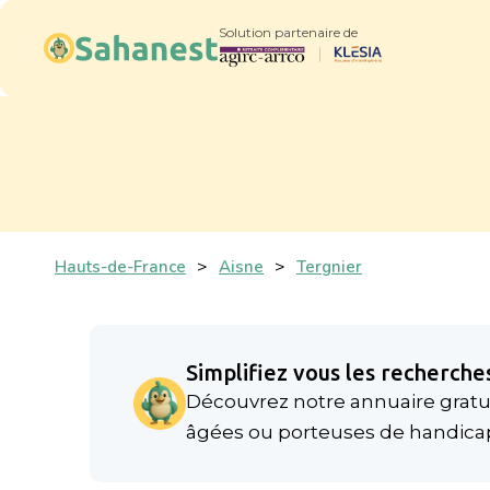
Solution partenaire de
Hauts-de-France
>
Aisne
>
Tergnier
Simplifiez vous les recherches
Découvrez notre annuaire gratui
âgées ou porteuses de handica