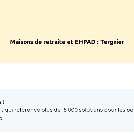
Maisons de retraite et EHPAD :
Tergnier
 !
t qui référence plus de 15 000 solutions pour les p
p