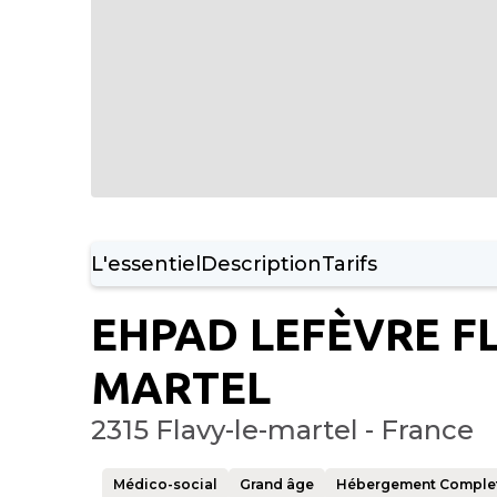
L'essentiel
Description
Tarifs
EHPAD LEFÈVRE FL
MARTEL
2315 Flavy-le-martel - France
Médico-social
Grand âge
Hébergement Comple