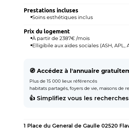
Prestations incluses
Soins esthétiques inclus
Prix du logement
À partir de
2387
€ /mois
Elligibile aux aides sociales (ASH, APL, AL
🧭 Accédez à l'annuaire gratuite
Plus de 15 000 lieux référencés
habitats partagés, foyers de vie, maisons de ret
👍 Simplifiez vous les recherches 
1 Place du General de Gaulle 02520 Fla