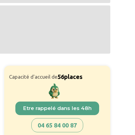
56
places
Capacité d'accueil de
Etre rappelé dans les 48h
04 65 84 00 87