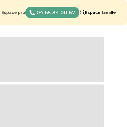
04 65 84 00 87
Espace pro
Espace famille