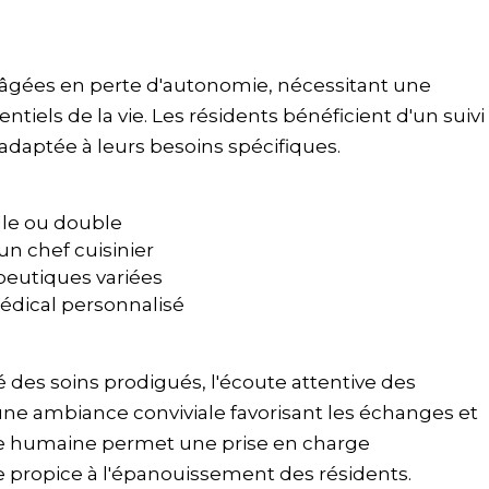
 âgées en perte d'autonomie, nécessitant une
ntiels de la vie. Les résidents bénéficient d'un suivi
adaptée à leurs besoins spécifiques.
le ou double
un chef cuisinier
apeutiques variées
dical personnalisé
é des soins prodigués, l'écoute attentive des
r une ambiance conviviale favorisant les échanges et
ille humaine permet une prise en charge
e propice à l'épanouissement des résidents.