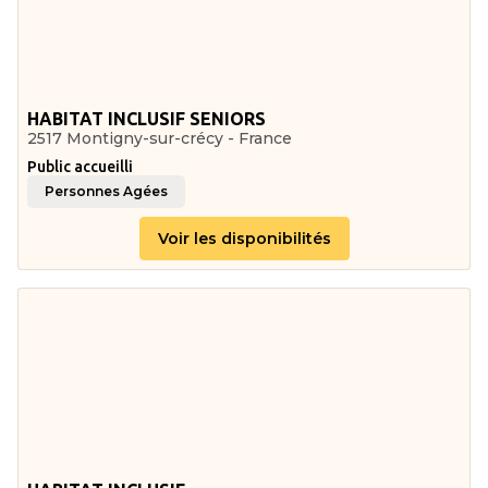
HABITAT INCLUSIF SENIORS
2517 Montigny-sur-crécy - France
Public accueilli
Personnes Agées
Voir les disponibilités