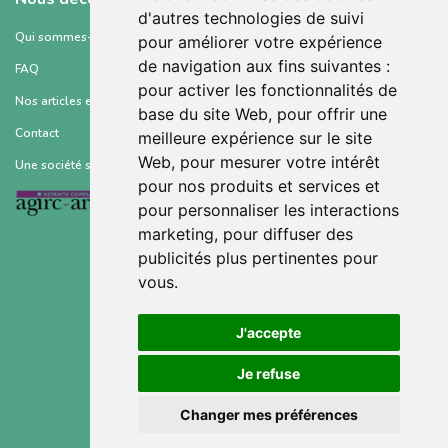
d'autres technologies de suivi
Qui sommes-nous ?
pour améliorer votre expérience
de navigation aux fins suivantes :
FAQ
pour activer les fonctionnalités de
Nos articles et ressources
base du site Web
,
pour offrir une
Contact
meilleure expérience sur le site
Web
,
pour mesurer votre intérêt
Une société soutenue par :
pour nos produits et services et
pour personnaliser les interactions
marketing
,
pour diffuser des
publicités plus pertinentes pour
vous
.
Conditions générales d’utilisation
J'accepte
Mentions légales
Je refuse
Politique de confidentialité
Changer mes préférences
Gestion des cookies