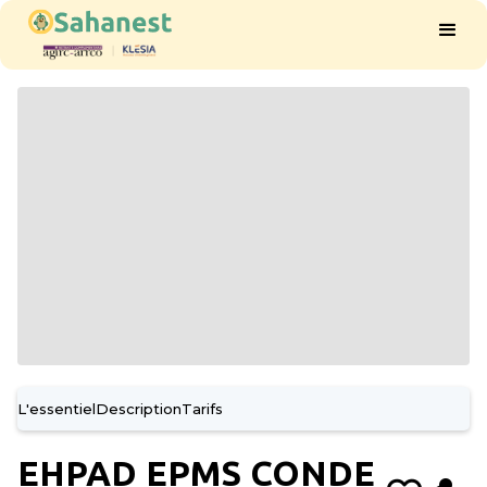
L'essentiel
Description
Tarifs
EHPAD EPMS CONDE