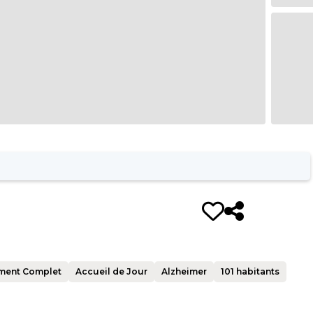
ment Complet
Accueil de Jour
Alzheimer
101
habitants