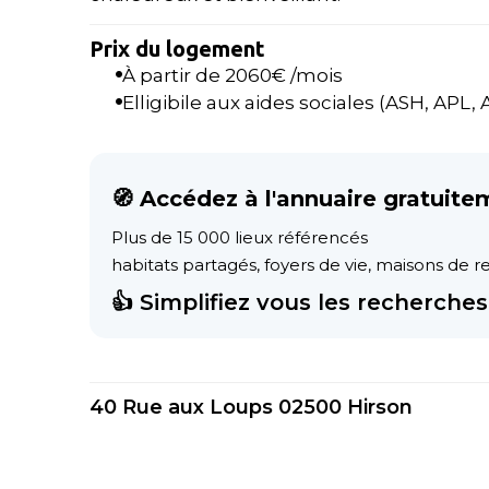
Prix du logement
À partir de
2060
€ /mois
Elligibile aux aides sociales (ASH, APL, AL
🧭 Accédez à l'annuaire gratuite
Plus de 15 000 lieux référencés
habitats partagés, foyers de vie, maisons de ret
👍 Simplifiez vous les recherches 
40 Rue aux Loups 02500 Hirson