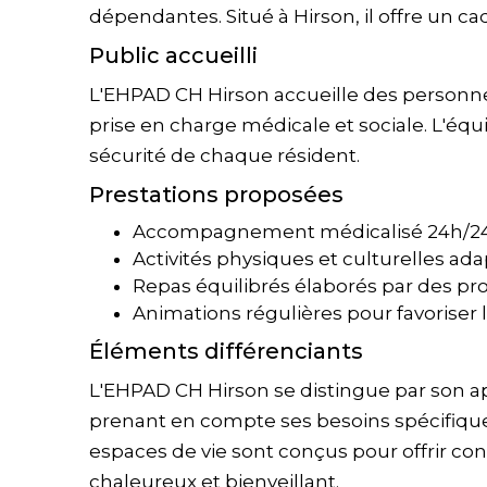
dépendantes. Situé à Hirson, il offre un c
Public accueilli
L'EHPAD CH Hirson accueille des personn
prise en charge médicale et sociale. L'équi
sécurité de chaque résident.
Prestations proposées
Accompagnement médicalisé 24h/2
Activités physiques et culturelles ad
Repas équilibrés élaborés par des pro
Animations régulières pour favoriser l
Éléments différenciants
L'EHPAD CH Hirson se distingue par son a
prenant en compte ses besoins spécifiques
espaces de vie sont conçus pour offrir co
chaleureux et bienveillant.