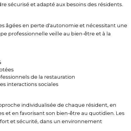
adre sécurisé et adapté aux besoins des résidents.
es âgées en perte d'autonomie et nécessitant une
pe professionnelle veille au bien-être et à la
4
aptées
fessionnels de la restauration
es interactions sociales
pproche individualisée de chaque résident, en
 et en favorisant son bien-être au quotidien. Les
nfort et sécurité, dans un environnement