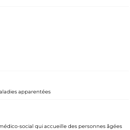
aladies apparentées
médico-social qui accueille des personnes âgées