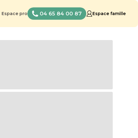
04 65 84 00 87
Espace pro
Espace famille