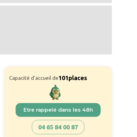
101
places
Capacité d'accueil de
Etre rappelé dans les 48h
04 65 84 00 87