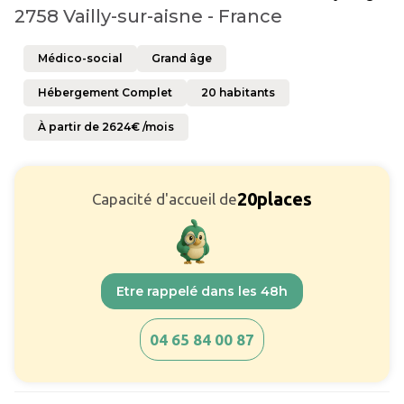
2758 Vailly-sur-aisne - France
Médico-social
Grand âge
Hébergement Complet
20
habitants
À partir de
2624
€ /mois
20
places
Capacité d'accueil de
Etre rappelé dans les 48h
04 65 84 00 87