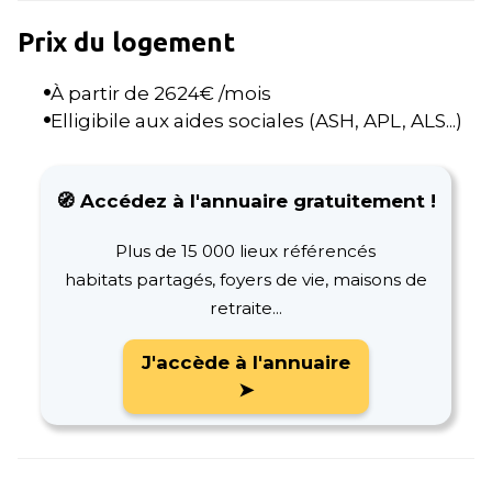
Prix du logement
À partir de
2624
€ /mois
Elligibile aux aides sociales (ASH, APL, ALS...)
🧭 Accédez à l'annuaire gratuitement !
Plus de 15 000 lieux référencés
habitats partagés, foyers de vie, maisons de
retraite...
J'accède à l'annuaire
➤