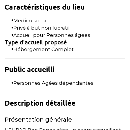
Caractéristiques du lieu
Médico-social
Privé à but non lucratif
Accueil pour Personnes âgées
Type d'accueil proposé
Hébergement Complet
Public accueilli
Personnes Agées dépendantes
Description détaillée
Présentation générale