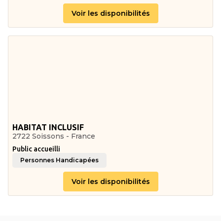
Voir les disponibilités
HABITAT INCLUSIF
2722 Soissons - France
Public accueilli
Personnes Handicapées
Voir les disponibilités