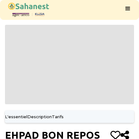
L'essentiel
Description
Tarifs
EHPAD BON REPOS