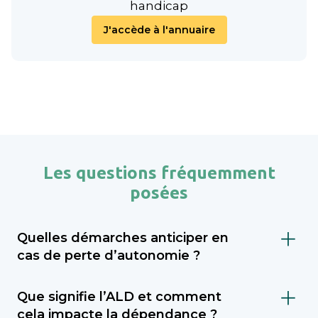
handicap
J'accède à l'annuaire
Les questions fréquemment
posées
Quelles démarches anticiper en
cas de perte d’autonomie ?
Il est important de faire évaluer le niveau de
Que signifie l’ALD et comment
dépendance (via le GIR), demander l’APA
cela impacte la dépendance ?