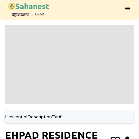
L'essentiel
Description
Tarifs
EHPAD RESIDENCE