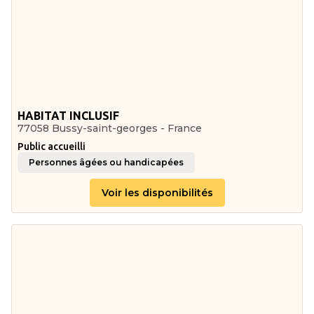
HABITAT INCLUSIF
77058 Bussy-saint-georges - France
Public accueilli
Personnes âgées ou handicapées
Voir les disponibilités