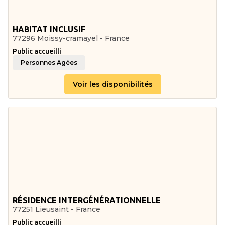
HABITAT INCLUSIF
77296 Moissy-cramayel - France
Public accueilli
Personnes Agées
Voir les disponibilités
RÉSIDENCE INTERGÉNÉRATIONNELLE
77251 Lieusaint - France
Public accueilli