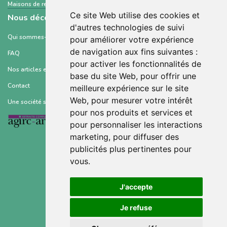
Maisons de retraite et Ehpad
Isère
Ce site Web utilise des cookies et
Nous découvrir
d'autres technologies de suivi
Qui sommes-nous ?
pour améliorer votre expérience
de navigation aux fins suivantes :
FAQ
pour activer les fonctionnalités de
Nos articles et ressources
base du site Web
,
pour offrir une
Contact
meilleure expérience sur le site
Web
,
pour mesurer votre intérêt
Une société soutenue par :
pour nos produits et services et
pour personnaliser les interactions
marketing
,
pour diffuser des
publicités plus pertinentes pour
vous
.
Conditions générales d’utilisation
J'accepte
Mentions légales
Je refuse
Politique de confidentialité